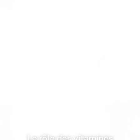
Le rôle des vitamines