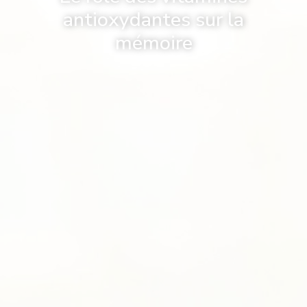
antioxydantes sur la
mémoire