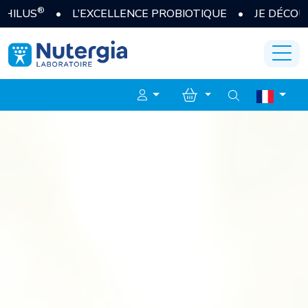
 L’EXCELLENCE PROBIOTIQUE • JE DÉCOUVRE