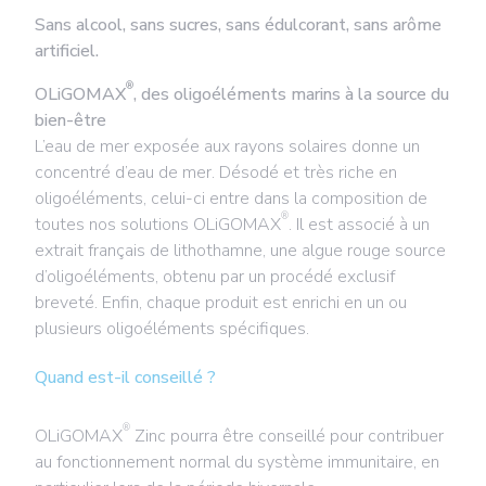
Sans alcool, sans sucres, sans édulcorant, sans arôme
artificiel.
®
OLiGOMAX
, des oligoéléments marins à la source du
bien-être
L’eau de mer exposée aux rayons solaires donne un
concentré d’eau de mer. Désodé et très riche en
oligoéléments, celui-ci entre dans la composition de
®
toutes nos solutions OLiGOMAX
. Il est associé à un
extrait français de lithothamne, une algue rouge source
d’oligoéléments, obtenu par un procédé exclusif
breveté. Enfin, chaque produit est enrichi en un ou
plusieurs oligoéléments spécifiques.
Quand est-il conseillé ?
®
OLiGOMAX
Zinc pourra être conseillé pour contribuer
au fonctionnement normal du système immunitaire, en