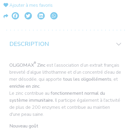
Ajouter à mes favoris
DESCRIPTION
®
OLiGOMAX
Zinc
est l’association d’un extrait français
breveté d’algue lithothamne et d’un concentré d’eau de
mer désodée, qui apporte
tous les oligoéléments
, et
enrichie en zinc
.
Le zinc contribue au
fonctionnement normal du
système immunitaire.
Il participe également à l'activité
de plus de 200 enzymes et contribue au maintien
d'une peau saine.
Nouveau goût