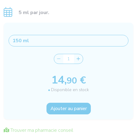
5 ml par jour.
14,
€
90
Disponible en stock
Ajouter au panier
Trouver ma pharmacie conseil