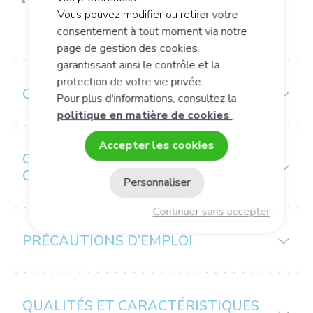
pour soutenir les fonctions d’élimination de
Vous pouvez modifier ou retirer votre
l’organisme
consentement à tout moment via notre
page de gestion des cookies,
garantissant ainsi le contrôle et la
protection de votre vie privée.
COMPOSITION
Pour plus d'informations, consultez la
politique en matière de cookies
.
Accepter les cookies
CONSEIL D’UTILISATION /
CONSERVATION
Personnaliser
Continuer sans accepter
PRÉCAUTIONS D’EMPLOI
QUALITÉS ET CARACTÉRISTIQUES