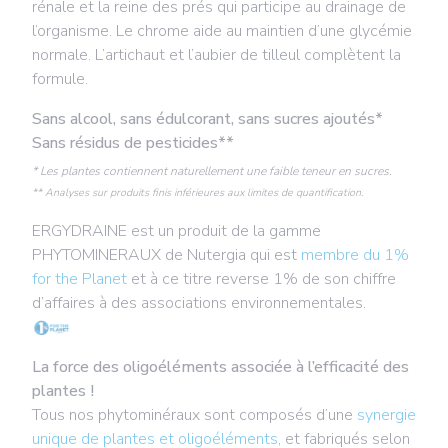
rénale et la reine des prés qui participe au drainage de
l’organisme. Le chrome aide au maintien d’une glycémie
normale. L’artichaut et l’aubier de tilleul complètent la
formule.
Sans alcool, sans édulcorant, sans sucres ajoutés*
Sans résidus de pesticides**
* Les plantes contiennent naturellement une faible teneur en sucres.
** Analyses sur produits finis inférieures aux limites de quantification.
ERGYDRAINE est un produit de la gamme
PHYTOMINERAUX de Nutergia qui est
membre du 1%
for the Planet
et à ce titre reverse 1% de son chiffre
d’affaires à des associations environnementales.
La force des oligoéléments associée à l’efficacité des
plantes !
Tous nos phytominéraux sont composés d’une
synergie
unique de plantes et oligoéléments
, et fabriqués selon