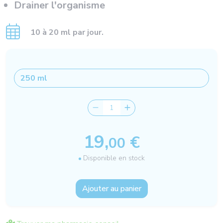
Drainer l'organisme
10 à 20 ml par jour.
19,
€
00
Disponible en stock
Ajouter au panier