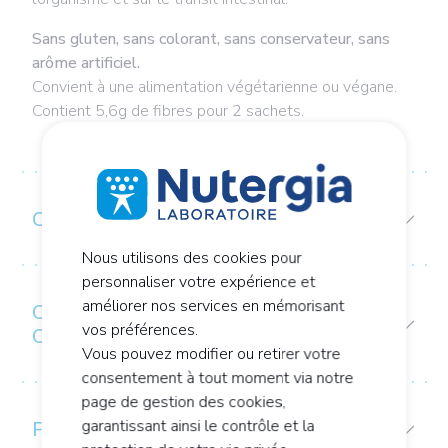
Sans gluten, sans colorant, sans conservateur, sans
arôme artificiel.
Convient à une alimentation végétarienne ou végane.
Contient 5,6g de fibres pour 2 sachets.
COMPOSITION
Nous utilisons des cookies pour
personnaliser votre expérience et
améliorer nos services en mémorisant
CONSEIL D’UTILISATION /
vos préférences.
CONSERVATION
Vous pouvez modifier ou retirer votre
consentement à tout moment via notre
page de gestion des cookies,
garantissant ainsi le contrôle et la
PRÉCAUTIONS D’EMPLOI