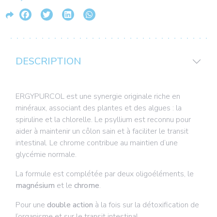
DESCRIPTION
ERGYPURCOL est une synergie originale riche en
minéraux, associant des plantes et des algues : la
spiruline et la chlorelle. Le psyllium est reconnu pour
aider à maintenir un côlon sain et à faciliter le transit
intestinal. Le chrome contribue au maintien d’une
glycémie normale.
La formule est complétée par deux oligoéléments, le
magnésium
et le
chrome
.
Pour une
double action
à la fois sur la détoxification de
l’organisme et sur le transit intestinal.