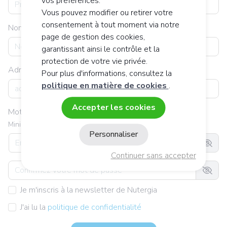
vos préférences.
Vous pouvez modifier ou retirer votre
consentement à tout moment via notre
Nom*
page de gestion des cookies,
garantissant ainsi le contrôle et la
protection de votre vie privée.
Adresse email*
Pour plus d'informations, consultez la
politique en matière de cookies
.
Accepter les cookies
Mot de passe*
Minimum 8 caractères, au moins 1 chiffre et 1 lettre
Personnaliser
Continuer sans accepter
Je m'inscris à la newsletter de Nutergia
J'ai lu la
politique de confidentialité