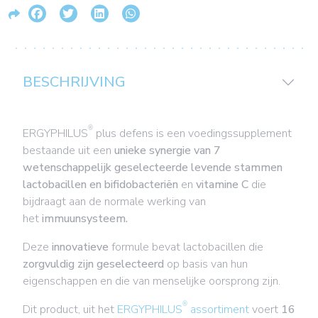
BESCHRIJVING
®
ERGYPHILUS
plus defens is een
voedingssupplement
bestaande uit een
unieke synergie van 7
wetenschappelijk geselecteerde levende stammen
lactobacillen en bifidobacteriën
en
vitamine C
die
bijdraagt aan de normale werking van
het
immuunsysteem.
Deze
innovatieve
formule bevat lactobacillen die
zorgvuldig zijn geselecteerd
op basis van hun
eigenschappen en die van menselijke oorsprong zijn.
®
Dit product, uit het
ERGYPHILUS
assortiment
voert
16