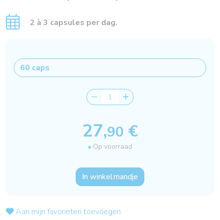
2 à 3 capsules per dag.
27,
€
90
Op voorraad
In winkelmandje
Aan mijn favorieten toevoegen