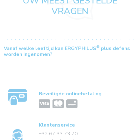
UW MEEST GESTELDE
VRAGEN
®
Vanaf welke leeftijd kan ERGYPHILUS
plus defens
worden ingenomen?
Beveiligde onlinebetaling
Klantenservice
+32 67 33 73 70