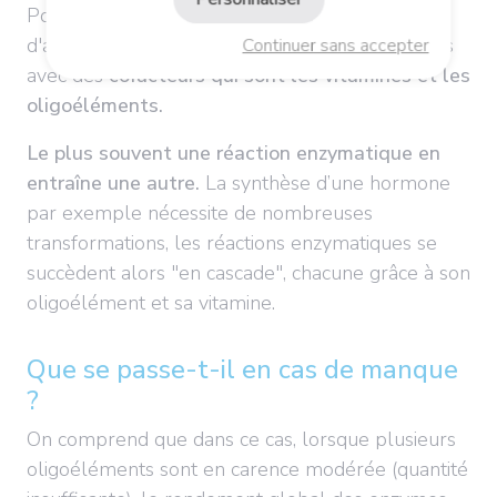
Pour être actives, ces enzymes ont un mode
d'action particulier : elles établissent des liaisons
Continuer sans accepter
avec des
cofacteurs qui sont les vitamines et les
oligoéléments.
Le plus souvent une réaction enzymatique en
entraîne une autre.
La synthèse d’une hormone
par exemple nécessite de nombreuses
transformations, les réactions enzymatiques se
succèdent alors "en cascade", chacune grâce à son
oligoélément et sa vitamine.
Que se passe-t-il en cas de manque
?
On comprend que dans ce cas, lorsque plusieurs
oligoéléments sont en carence modérée (quantité