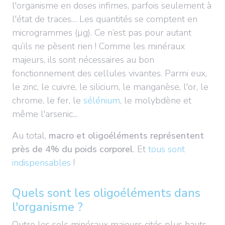
l'organisme en doses infimes, parfois seulement à
l'état de traces… Les quantités se comptent en
microgrammes (µg). Ce n’est pas pour autant
qu’ils ne pèsent rien ! Comme les minéraux
majeurs, ils sont nécessaires au bon
fonctionnement des cellules vivantes. Parmi eux,
le zinc, le cuivre, le silicium, le manganèse, l'or, le
chrome, le fer, le
sélénium
, le molybdène et
même l'arsenic...
Au total,
macro et oligoéléments représentent
près de 4% du poids corporel
. Et
tous sont
indispensables
!
Quels sont les oligoéléments dans
l'organisme ?
Outre les sels minéraux majeurs cités plus hauts