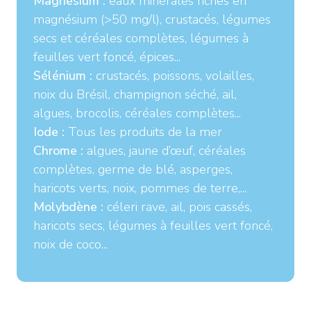
Magnésium :
eaux minérales riches en
magnésium (>50 mg/l), crustacés, légumes
secs et céréales complètes, légumes à
feuilles vert foncé, épices...
Sélénium :
crustacés, poissons, volailles,
noix du Brésil, champignon séché, ail,
algues, brocolis, céréales complètes...
Iode :
Tous les produits de la mer
Chrome :
algues, jaune d’œuf, céréales
complètes, germe de blé, asperges,
haricots verts, noix, pommes de terre,...
Molybdène :
céleri rave, ail, pois cassés,
haricots secs, légumes à feuilles vert foncé,
noix de coco...