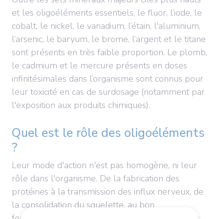
et les oligoéléments essentiels, le fluor, l’iode, le
cobalt, le nickel, le vanadium, l’étain, l'aluminium,
l’arsenic, le baryum, le brome, l’argent et le titane
sont présents en très faible proportion. Le plomb,
le cadmium et le mercure présents en doses
infinitésimales dans l’organisme sont connus pour
leur toxicité en cas de surdosage (notamment par
l'exposition aux produits chimiques).
Quel est le rôle des oligoéléments
?
Leur mode d'action n'est pas homogène, ni leur
rôle dans l'organisme. De la fabrication des
protéines à la transmission des influx nerveux, de
la consolidation du squelette, au bon
fonctionnement de plusieurs systèmes (nerveux,