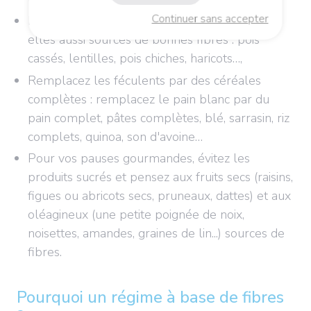
Continuer sans accepter
Pensez à consommer plus de légumineuses,
elles aussi sources de bonnes fibres : pois
cassés, lentilles, pois chiches, haricots…,
Remplacez les féculents par des céréales
complètes : remplacez le pain blanc par du
pain complet, pâtes complètes, blé, sarrasin, riz
complets, quinoa, son d'avoine…
Pour vos pauses gourmandes, évitez les
produits sucrés et pensez aux fruits secs (raisins,
figues ou abricots secs, pruneaux, dattes) et aux
oléagineux (une petite poignée de noix,
noisettes, amandes, graines de lin...) sources de
fibres.
Pourquoi un régime à base de fibres