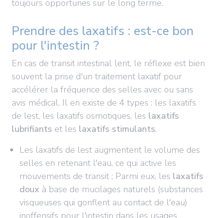
toujours opportunes sur le long terme.
Prendre des laxatifs : est-ce bon
pour l'intestin ?
En cas de transit intestinal lent, le réflexe est bien
souvent la prise d'un traitement laxatif pour
accélérer la fréquence des selles avec ou sans
avis médical. Il en existe de 4 types : les laxatifs
de lest, les laxatifs osmotiques, les
laxatifs
lubrifiants
et les
laxatifs stimulants
.
Les laxatifs de lest augmentent le volume des
selles en retenant l'eau, ce qui active les
mouvements de transit ; Parmi eux, les
laxatifs
doux
à base de mucilages naturels (substances
visqueuses qui gonflent au contact de l'eau)
inoffensifs pour l'intestin dans les usages