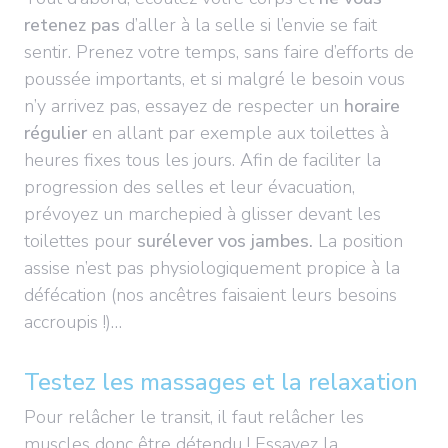
retenez pas
d’aller à la selle si l’envie se fait
sentir. Prenez votre temps, sans faire d’efforts de
poussée importants, et si malgré le besoin vous
n’y arrivez pas, essayez de respecter un
horaire
régulier
en allant par exemple aux toilettes à
heures fixes tous les jours. Afin de faciliter la
progression des selles et leur évacuation,
prévoyez un marchepied à glisser devant les
toilettes pour
surélever vos jambes.
La position
assise n’est pas physiologiquement propice à la
défécation (nos ancêtres faisaient leurs besoins
accroupis !)…
Testez les massages et la relaxation
Pour relâcher le transit, il faut relâcher les
muscles donc être détendu ! Essayez la