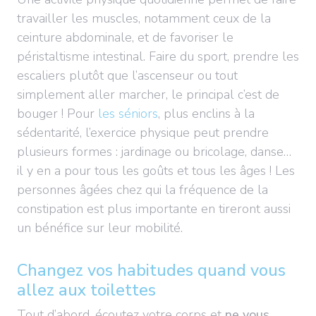
travailler les muscles, notamment ceux de la
ceinture abdominale, et de favoriser le
péristaltisme intestinal. Faire du sport, prendre les
escaliers plutôt que l’ascenseur ou tout
simplement aller marcher, le principal c’est de
bouger ! Pour
les séniors
, plus enclins à la
sédentarité, l’exercice physique peut prendre
plusieurs formes : jardinage ou bricolage, danse…
il y en a pour tous les goûts et tous les âges ! Les
personnes âgées chez qui la fréquence de la
constipation est plus importante en tireront aussi
un bénéfice sur leur mobilité.
Changez vos habitudes quand vous
allez aux toilettes
Tout d’abord, écoutez votre corps et
ne vous