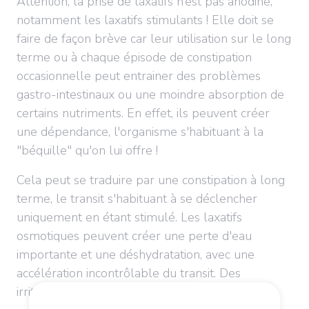
Attention, la prise de laxatifs n’est pas anodine,
notamment les laxatifs stimulants ! Elle doit se
faire de façon brève car leur utilisation sur le long
terme ou à chaque épisode de constipation
occasionnelle peut entrainer des problèmes
gastro-intestinaux ou une moindre absorption de
certains nutriments. En effet, ils peuvent créer
une dépendance, l'organisme s'habituant à la
"béquille" qu'on lui offre !
Cela peut se traduire par une constipation à long
terme, le transit s'habituant à se déclencher
uniquement en étant stimulé. Les laxatifs
osmotiques peuvent créer une perte d'eau
importante et une déshydratation, avec une
accélération incontrôlable du transit. Des
irritations de la muqueuse peuvent apparaître.