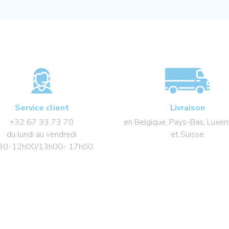
Service client
Livraison
+32 67 33 73 70
en Belgique, Pays-Bas, Luxe
du lundi au vendredi
et Suisse
30-12h00/13h00- 17h00.