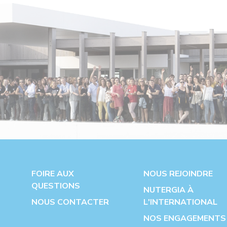
FOIRE AUX
NOUS REJOINDRE
QUESTIONS
NUTERGIA À
NOUS CONTACTER
L'INTERNATIONAL
NOS ENGAGEMENTS