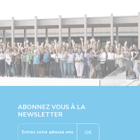
ABONNEZ VOUS À LA
NEWSLETTER
OK