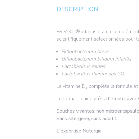
DESCRIPTION
ERGYKiD® infantis est un complément 
scientifiquement sélectionnées pour le
Bifidobacterium breve
Bifidobacterium bifidum infantis
Lactobacillus reuteri
Lactobacillus rhamnosus
GG
La vitamine D
complète la formule et
3
Le format liquide
prêt à l'emploi avec 
Souches vivantes, non microencapsulé
Sans allergène, sans additif.
L'expertise Nutergia