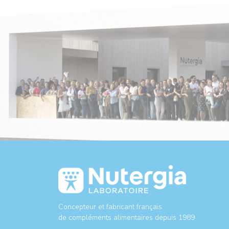
Concepteur et fabricant français
de compléments alimentaires depuis 1989