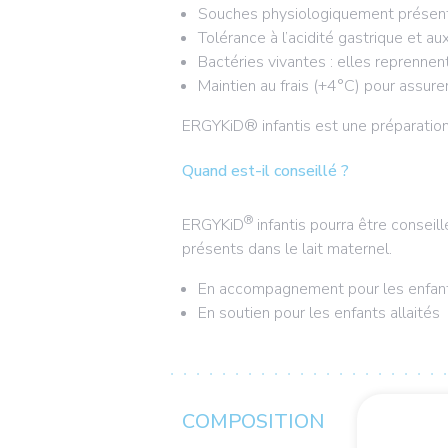
Souches physiologiquement présente
Tolérance à l’acidité gastrique et aux
Bactéries vivantes : elles reprennent
Maintien au frais (+4°C) pour assurer
ERGYKiD® infantis est une préparation
Quand est-il conseillé ?
®
ERGYKiD
infantis pourra être conseil
présents dans le lait maternel.
En accompagnement pour les enfants
En soutien pour les enfants allaités
COMPOSITION