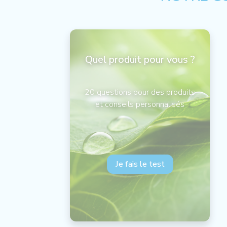
Quel produit pour vous ?
20 questions pour des produits
et conseils personnalisés
Je fais le test