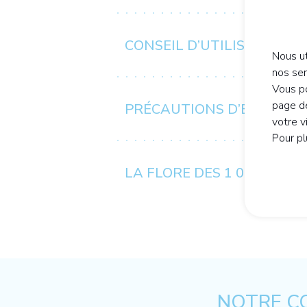
CONSEIL D’UTILISATION /
Nous ut
nos se
Vous po
page de
PRÉCAUTIONS D’EMPLOI
votre v
Pour pl
LA FLORE DES 1 000 JOURS
NOTRE CO