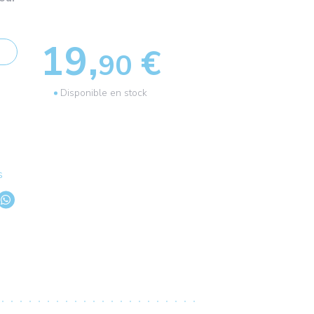
19,
€
90
Disponible en stock
s