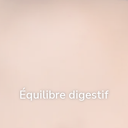
Équilibre digestif