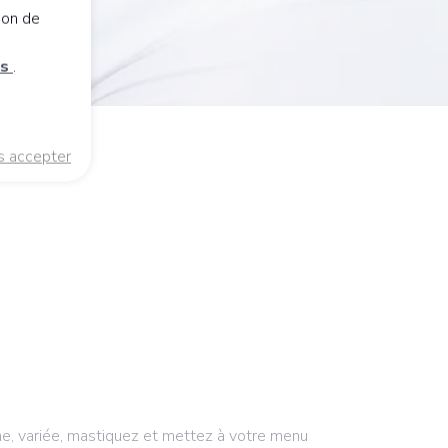
ion de
es
.
s accepter
ine, variée, mastiquez et mettez à votre menu