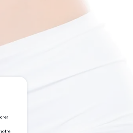
orer
notre