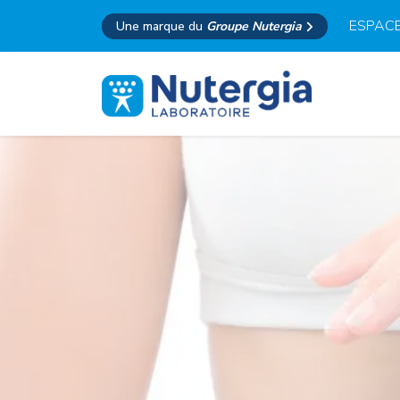
ESPACE
Une marque du
Groupe Nutergia