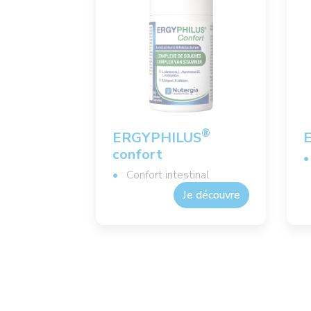
®
ERGYPHILUS
confort
Confort intestinal
Je découvre