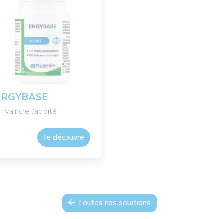
ERGYBASE
Vaincre l'acidité
Je découvre
Toutes nos solutions