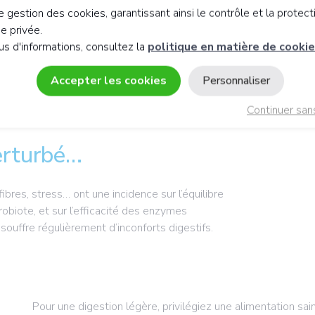
 gestion des cookies, garantissant ainsi le contrôle et la protect
ie privée.
us d'informations, consultez la
politique en matière de cooki
Accepter les cookies
Personnaliser
Continuer san
perturbé…
ibres, stress… ont une incidence sur l’équilibre
robiote, et sur l’efficacité des enzymes
souffre régulièrement d’inconforts digestifs.
Pour une digestion légère, privilégiez une alimentation sa