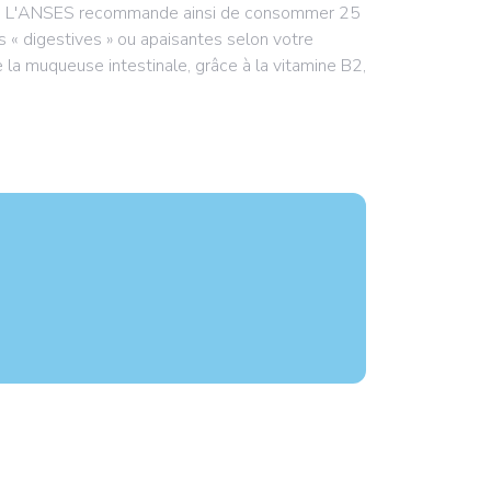
nsit. L'ANSES recommande ainsi de consommer 25
es « digestives » ou apaisantes selon votre
de la muqueuse intestinale, grâce à la vitamine B2,