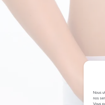
Nous ut
nos se
Vous po