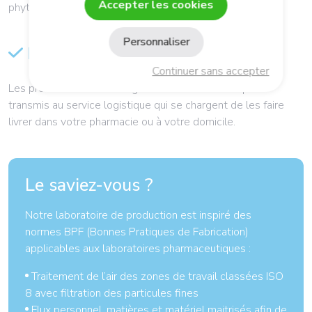
Accepter les cookies
phytominéraux.
Personnaliser
Le conditionnement et la livraison
Continuer sans accepter
Les produits finis sont soigneusement emballés puis
transmis au service logistique qui se chargent de les faire
livrer dans votre pharmacie ou à votre domicile.
Le saviez-vous ?
Notre laboratoire de production est inspiré des
normes BPF (Bonnes Pratiques de Fabrication)
applicables aux laboratoires pharmaceutiques :
Traitement de l’air des zones de travail classées ISO
8 avec filtration des particules fines
Flux personnel, matières et matériel maitrisés afin de