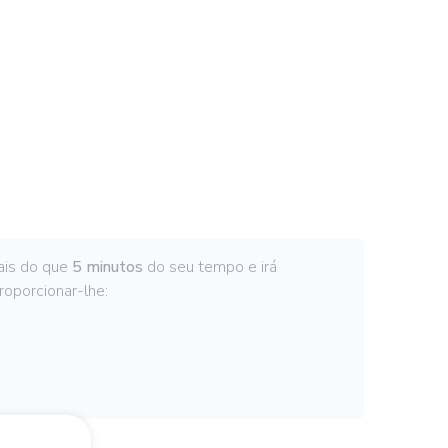
ais do que
5 minutos
do seu tempo e irá
roporcionar-lhe: