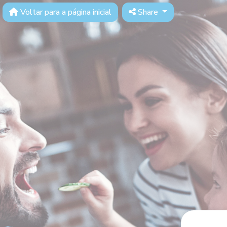
Voltar para a página inicial
Share