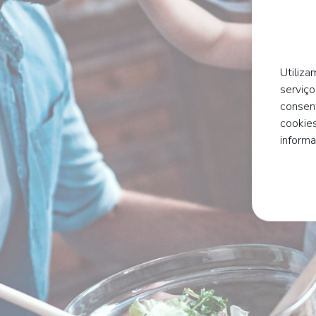
Utiliza
serviço
consen
cookies
inform