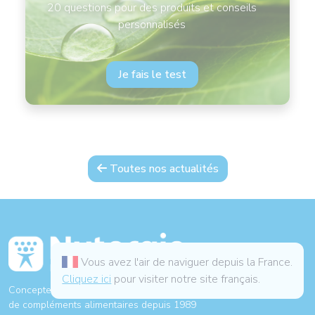
20 questions pour des produits et conseils
personnalisés
Je fais le test
Toutes nos actualités
Vous avez l'air de naviguer depuis la France.
Cliquez ici
pour visiter notre site français.
Concepteur et fabricant français
de compléments alimentaires depuis 1989