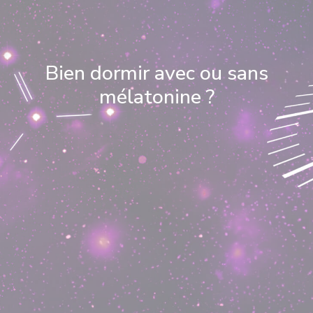
Bien dormir avec ou sans
mélatonine ?