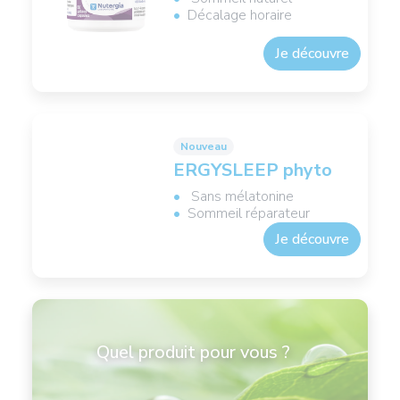
Décalage horaire
Je découvre
Nouveau
ERGYSLEEP phyto
Sans mélatonine
Sommeil réparateur
Je découvre
Quel produit pour vous ?