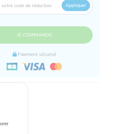
Appliquer
JE COMMANDE
Paiement sécurisé
orer