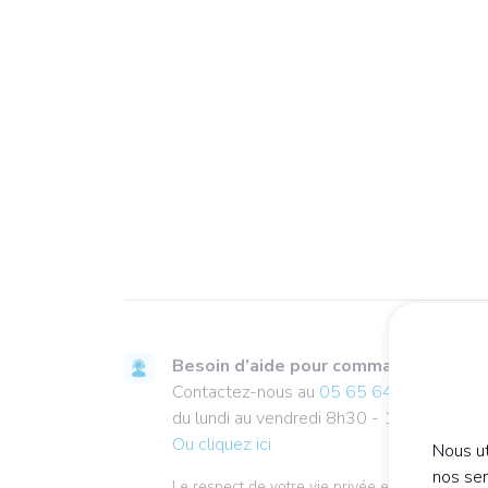
Besoin d’aide pour commander ?
Contactez-nous au
05 65 64 71 51
du lundi au vendredi 8h30 - 13h00 / 13h
Ou cliquez ici
Nous ut
nos se
Le respect de votre vie privée et la protecti