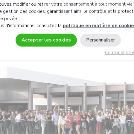
uvez modifier ou retirer votre consentement à tout moment via 
connaître le traitement de vos
 gestion des cookies, garantissant ainsi le contrôle et la protect
ction des données.
ie privée.
us d'informations, consultez la
politique en matière de cooki
Accepter les cookies
Personnaliser
Continuer san