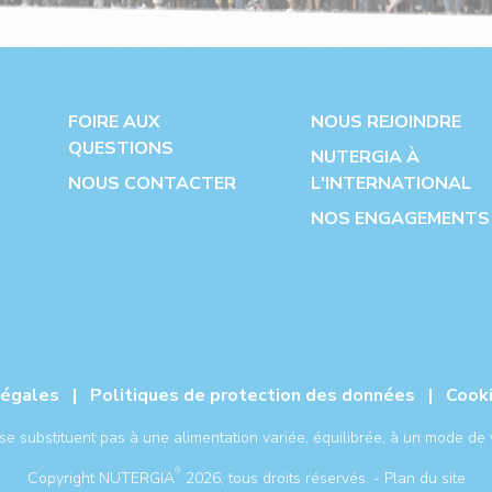
FOIRE AUX
NOUS REJOINDRE
QUESTIONS
NUTERGIA À
NOUS CONTACTER
L'INTERNATIONAL
NOS ENGAGEMENTS
légales
|
Politiques de protection des données
|
Cook
 substituent pas à une alimentation variée, équilibrée, à un mode de v
®
Copyright NUTERGIA
2026, tous droits réservés. -
Plan du site