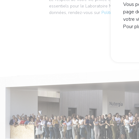
Vous po
essentiels pour le Laboratoire Nutergia. Pour 
page de
données, rendez-vous sur
Politique de prote
votre v
Pour pl