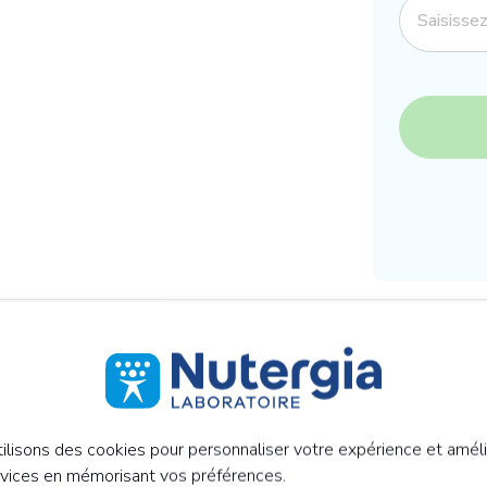
30 - 18h00 (vendredi 17h30)
ilisons des cookies pour personnaliser votre expérience et améli
rvices en mémorisant vos préférences.
on de vos données personnelles sont