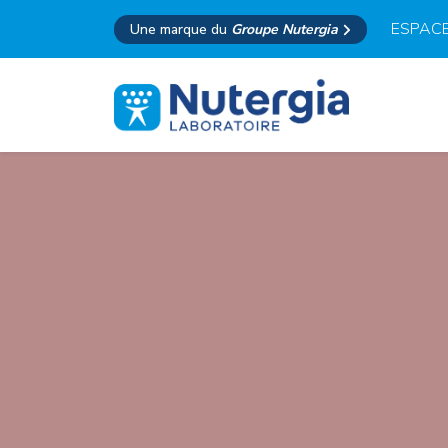
ESPACE
Une marque du
Groupe Nutergia