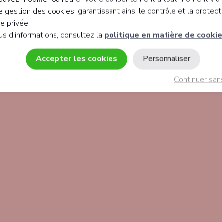
 gestion des cookies, garantissant ainsi le contrôle et la protect
ie privée.
us d'informations, consultez la
politique en matière de cooki
Accepter les cookies
Personnaliser
Continuer san