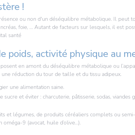
tère !
 présence ou non d'un déséquilibre métabolique. Il peut
créas, foie, … Autant de facteurs sur lesquels, il est pos
tal santé
e poids, activité physique au m
posent en amont du déséquilibre métabolique ou l’appar
une réduction du tour de taille et du tissu adipeux.
gier une alimentation saine.
ucre et éviter : charcuterie, pâtisserie, sodas, viandes gr
s et légumes, de produits céréaliers complets ou semi-
 oméga-9 (avocat, huile d’olive…).