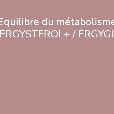
Equilibre du métabolism
 ERGYSTEROL+ / ERGYG