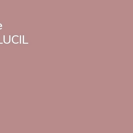
e
LUCIL