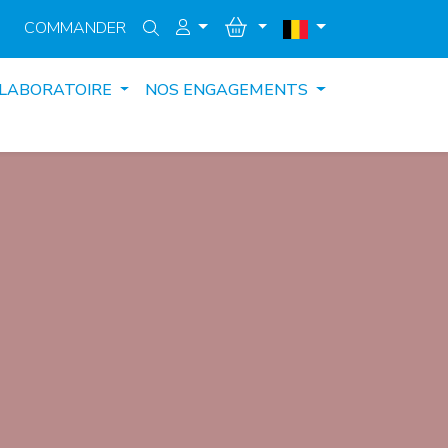
COMMANDER
 LABORATOIRE
NOS ENGAGEMENTS