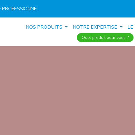
 PROFESSIONNEL
NOS PRODUITS
NOTRE EXPERTISE
LE
Quel produit pour vous ?