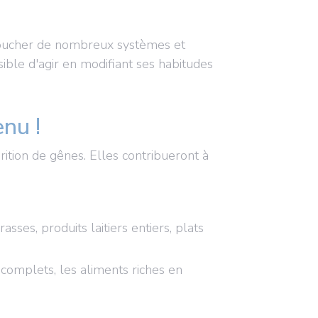
 toucher de nombreux systèmes et
sible d'agir en modifiant ses habitudes
enu !
ition de gênes. Elles contribueront à
asses, produits laitiers entiers, plats
complets, les aliments riches en