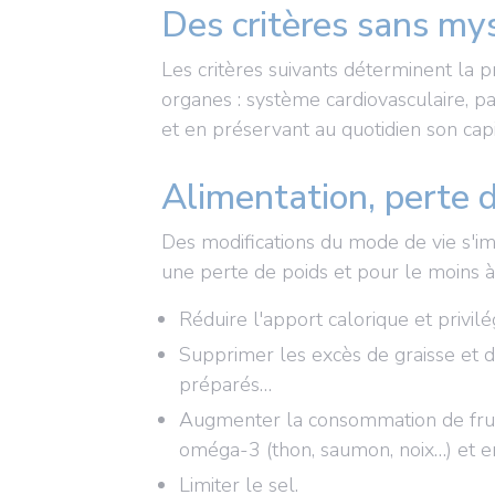
Des critères sans mys
Les critères suivants déterminent la
organes : système cardiovasculaire, pan
et en préservant au quotidien son capi
Alimentation, perte d
Des modifications du mode de vie s'im
une perte de poids et pour le moins à 
Réduire l'apport calorique et privilé
Supprimer les excès de graisse et de s
préparés…
Augmenter la consommation de fruit
oméga-3 (thon, saumon, noix…) et en
Limiter le sel.