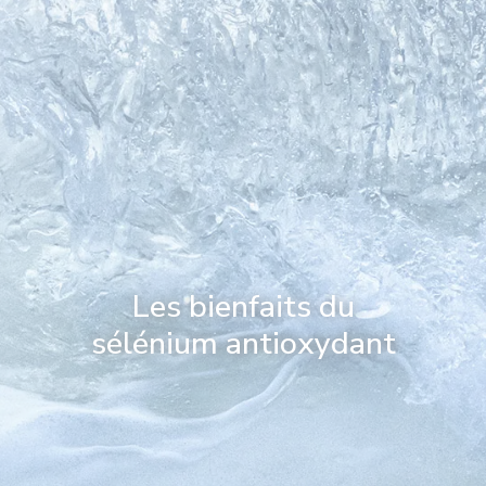
Les bienfaits du
sélénium antioxydant