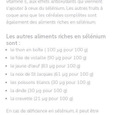
vitamine E, aux effets antioxydants qui viennent
s'ajouter à ceux du sélénium. Les autres fruits à
coque ainsi que les céréales complètes sont
également des aliments riches en sélénium.
Les autres aliments riches en sélénium
sont :
le thon en boîte ( 100 µg pour 100 g)
le foie de volaille (90 µg pour 100 g)
le jaune d'œuf (83 µg pour 100 g)
la noix de St Jacques (61 µg pour 100 g)
les poissons blancs (30 µg pour 100 g)
la dinde (30 µg pour 100 g)
la crevette (21 µg pour 100 g)
En cas de déficience en sélénium, il peut être