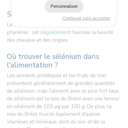
Personnaliser
Santé des cheveux
Continuer sans accepter
Le sélénium est réputé pour son action sur les
phanères : cet
oligoélément
favorise la beauté
des cheveux et des ongles.
Où trouver le sélénium dans
l'alimentation ?
Les aliments protéiques et les fruits de mer
présentent généralement de grandes quantités
de sélénium, mais l'aliment avec le plus fort taux
de sélénium est la noix du Brésil avec une teneur
en sélénium de 103 µg par 100 g. De plus, la
noix du Brésil fournit également d'autres
vitamines et minéraux, dont du zinc et de la