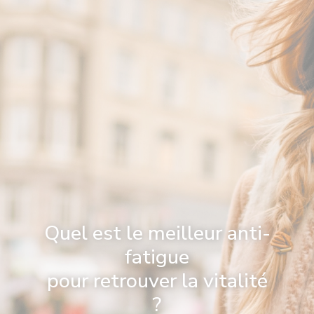
Quel est le meilleur anti-
fatigue
pour retrouver la vitalité
?