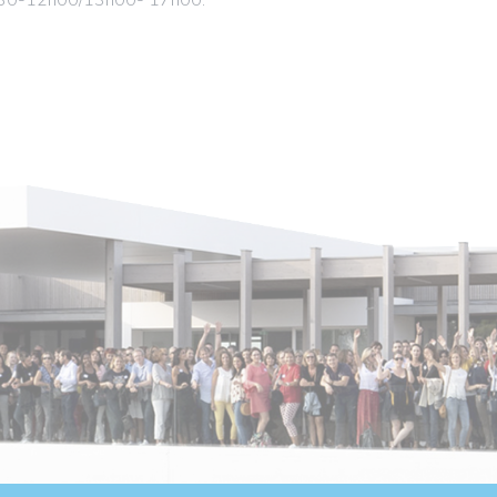
30-12h00/13h00- 17h00.