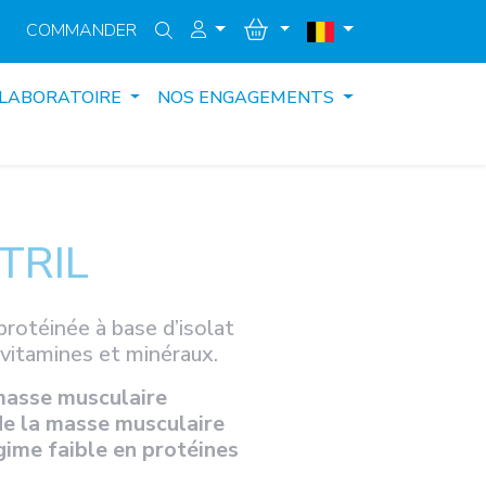
COMMANDER
 LABORATOIRE
NOS ENGAGEMENTS
TRIL
rotéinée à base d’isolat
 vitamines et minéraux.
masse musculaire
e la masse musculaire
ime faible en protéines