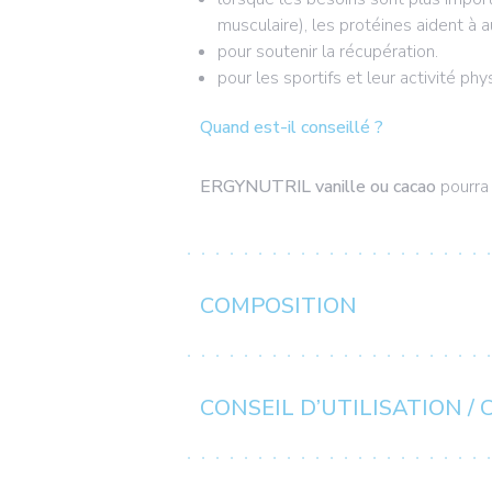
musculaire), les protéines aident à 
pour soutenir la récupération.
pour les sportifs et leur activité p
Quand est-il conseillé ?
ERGYNUTRIL
vanille ou cacao
pourra
COMPOSITION
CONSEIL D’UTILISATION /