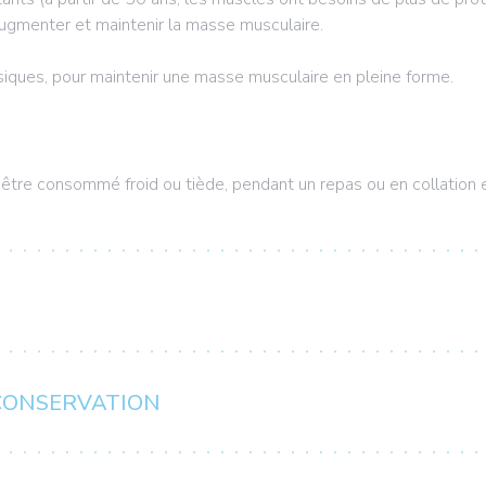
augmenter et maintenir la masse musculaire.
hysiques, pour maintenir une masse musculaire en pleine forme.
 être consommé froid ou tiède, pendant un repas ou en collation e
 CONSERVATION