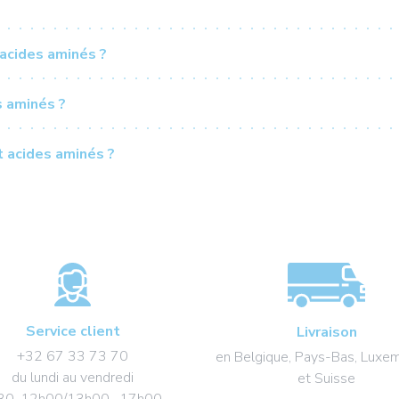
 acides aminés ?
 aminés ?
t acides aminés ?
Service client
Livraison
+32 67 33 73 70
en Belgique, Pays-Bas, Luxe
du lundi au vendredi
et Suisse