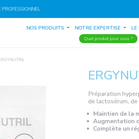
 PROFESSIONNEL
NOS PRODUITS
NOTRE EXPERTISE
LE
Quel produit pour vous ?
ERGYNUTRIL
ERGYNU
Préparation hyperp
de lactosérum, de
Maintien de la 
Augmentation d
Complète un rég