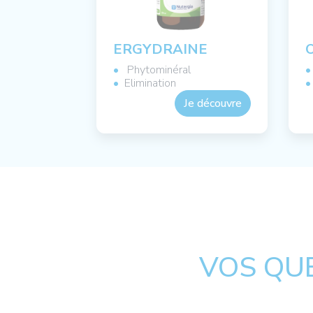
ERGYDRAINE
Phytominéral
Elimination
Je découvre
VOS QU