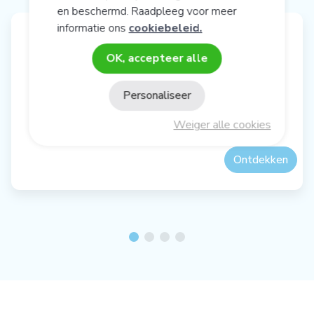
en beschermd. Raadpleeg voor meer
informatie ons
cookiebeleid.
OK, accepteer alle
SYNERBIOL
Personaliseer
Synergie omega 6 en 3
Weiger alle cookies
Ontdekken