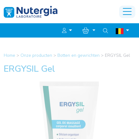
Home
>
Onze producten
>
Botten en gewrichten
>
ERGYSIL Gel
ERGYSIL Gel