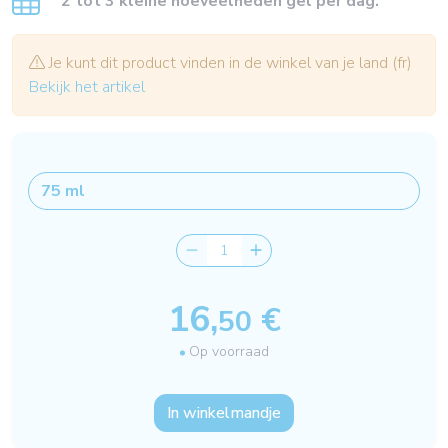
2 tot 3 kleine hoeveelheden gel per dag.
Je kunt dit product vinden in de winkel van je land (fr)
Bekijk het artikel
16,
€
50
Op voorraad
In winkelmandje