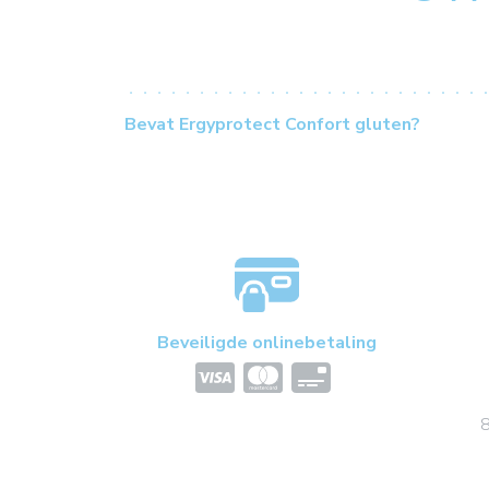
Bevat Ergyprotect Confort gluten?
Beveiligde onlinebetaling
8