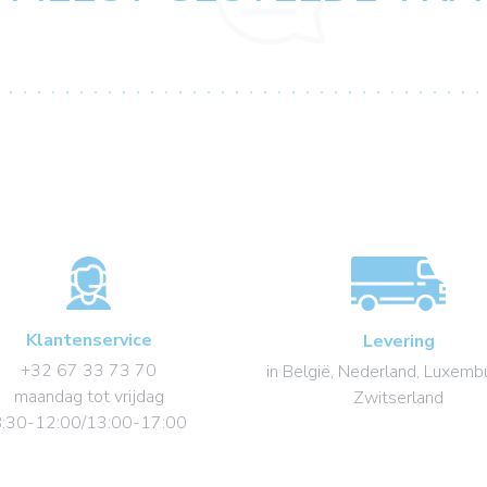
Klantenservice
Levering
+32 67 33 73 70
in België, Nederland, Luxemb
maandag tot vrijdag
Zwitserland
:30-12:00/13:00-17:00