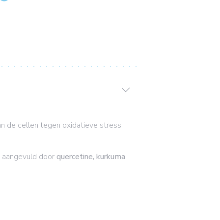
n de cellen tegen oxidatieve stress
dt aangevuld door
quercetine, kurkuma