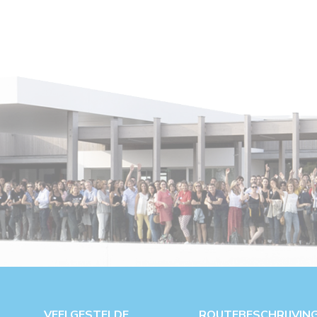
VEELGESTELDE
ROUTEBESCHRIJVIN