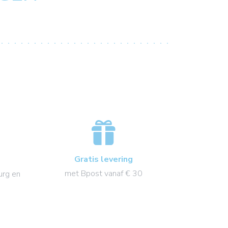
Gratis levering
met Bpost vanaf € 30
urg en