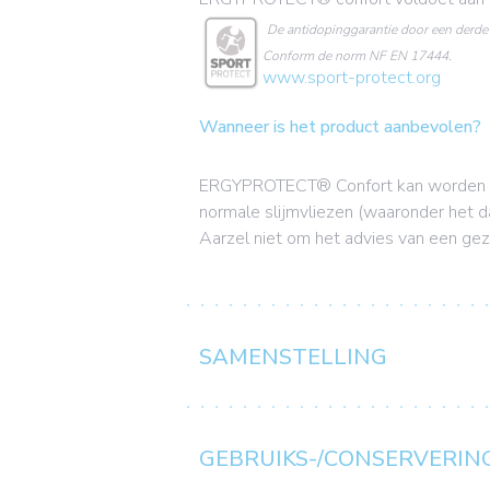
De antidopinggarantie door een derde 
Conform de norm NF EN 17444.
www.sport-protect.org
Wanneer is het product aanbevolen?
ERGYPROTECT® Confort kan worden aanb
normale slijmvliezen (waaronder het dar
Aarzel niet om het advies van een gez
SAMENSTELLING
GEBRUIKS-/CONSERVERIN