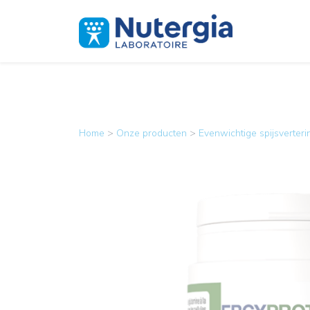
Home
>
Onze producten
>
Evenwichtige spijsverteri