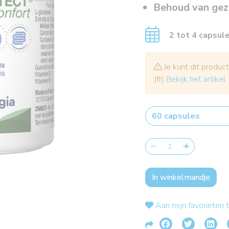
Behoud van gezo
2 tot 4 capsul
Je kunt dit product
(fr)
Bekijk het artikel
In winkelmandje
Aan mijn favorieten