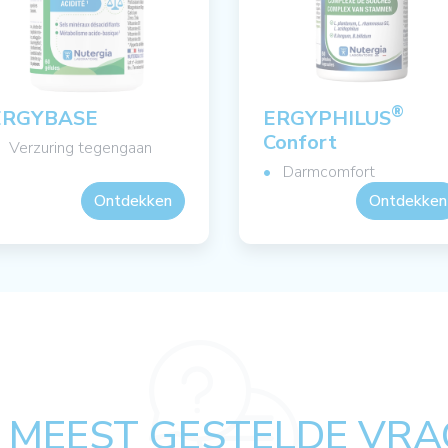
®
ERGYBASE
ERGYPHILUS
Confort
Verzuring tegengaan
Darmcomfort
Ontdekken
Ontdekken
 MEEST GESTELDE VRA