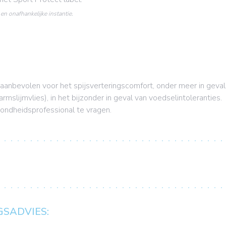
en onafhankelijke instantie.
evolen voor het spijsverteringscomfort, onder meer in geval 
mslijmvlies), in het bijzonder in geval van voedselintoleranties.
ondheidsprofessional te vragen.
GSADVIES: