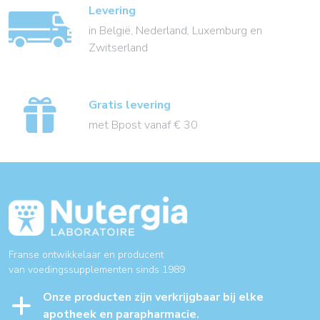
Levering
in België, Nederland, Luxemburg en
Zwitserland
Gratis levering
met Bpost vanaf € 30
Franse ontwikkelaar en producent
van voedingssupplementen sinds 1989
Onze producten zijn verkrijgbaar bij elke
apotheek en parapharmacie.