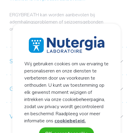
ERGYBREATH kan worden aanbevolen bij
ademhalingsproblemen of seizoensgebonden
ongemakken.
SAMENSTELLING
Wij gebruiken cookies om uw ervaring te
personaliseren en onze diensten te
verbeteren door uw voorkeuren te
onthouden. U kunt uw toestemming op
GEBRUIKS-/CONSERVERINGSADVIES:
elk gewenst moment wijzigen of
intrekken via onze cookiebeheerpagina,
zodat uw privacy wordt gecontroleerd
en beschermd. Raadpleeg voor meer
VOORZORGEN BIJ GEBRUIK
informatie ons
cookiebeleid.