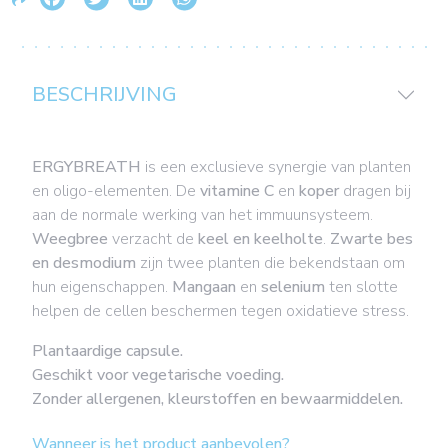
BESCHRIJVING
ERGYBREATH
is een exclusieve synergie van planten
en oligo-elementen. De
vitamine C
en
koper
dragen bij
aan de normale werking van het immuunsysteem.
Weegbree
verzacht de
keel en keelholte
.
Zwarte bes
en desmodium
zijn twee planten die bekendstaan om
hun eigenschappen.
Mangaan
en
selenium
ten slotte
helpen de cellen beschermen tegen oxidatieve stress.
Plantaardige capsule.
Geschikt voor vegetarische voeding.
Zonder allergenen, kleurstoffen en bewaarmiddelen.
Wanneer is het product aanbevolen?