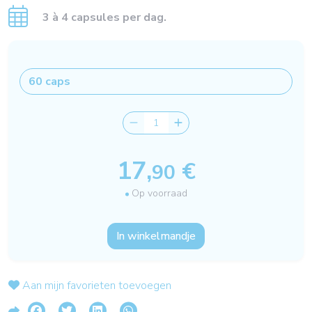
3 à 4 capsules per dag.
17,
€
90
Op voorraad
In winkelmandje
Aan mijn favorieten toevoegen