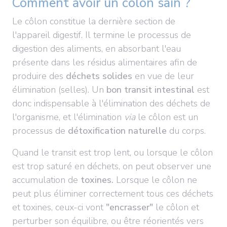
Comment avoir un côlon sain ?
Le côlon constitue la dernière section de
l'appareil digestif. Il termine le processus de
digestion des aliments, en absorbant l'eau
présente dans les résidus alimentaires afin de
produire des
déchets solides
en vue de leur
élimination (selles). Un
bon transit intestinal
est
donc indispensable à l'élimination des déchets de
l'organisme, et l'élimination
via
le côlon est un
processus de
détoxification naturelle
du corps.
Quand le transit est trop lent, ou lorsque le côlon
est trop saturé en déchets, on peut observer une
accumulation de
toxines.
Lorsque le côlon ne
peut plus éliminer correctement tous ces déchets
et toxines, ceux-ci vont
"encrasser"
le côlon et
perturber son équilibre, ou être réorientés vers