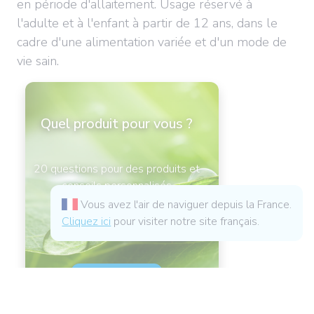
en période d'allaitement. Usage réservé à
l'adulte et à l'enfant à partir de 12 ans, dans le
cadre d'une alimentation variée et d'un mode de
vie sain.
Quel produit pour vous ?
20 questions pour des produits et
conseils personnalisés
Vous avez l'air de naviguer depuis la France.
Cliquez ici
pour visiter notre site français.
Je fais le test