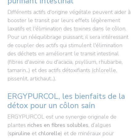
purifiant intestinal
Différents actifs d'origine végétale peuvent aider à
booster le transit par leurs effets légèrement
laxatifs et l'élimination des toxines dans le côlon.
Pour un rééquilibrage puissant, il sera intéressant
de coupler des actifs qui stimulent l'élimination
des déchets en améliorant le transit intestinal
(fibres d'avoine ou d'acacia, psyllium, rhubarbe,
tamarin...) et des actifs détoxifiants (chlorelle,
pissenlit, artichaut...).
ERGYPURCOL, les bienfaits de la
détox pour un côlon sain
ERGYPURCOL est une synergie originale de
plantes
riches en fibres solubles
, d’algues
(
spiruline
et
chlorelle
) et de minéraux pour