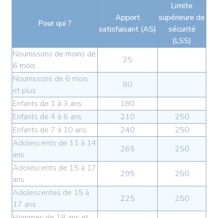
Limite
Apport
supérieure de
Pour qui ?
satisfaisant (AS)
sécurité
(LSS)
Nourrissons de moins de
25
6 mois
Nourrissons de 6 mois
80
et plus
Enfants de 1 à 3 ans
180
Enfants de 4 à 6 ans
210
250
Enfants de 7 à 10 ans
240
250
Adolescents de 11 à 14
265
250
ans
Adolescents de 15 à 17
295
250
ans
Adolescentes de 15 à
225
250
17 ans
Hommes de 18 ans et