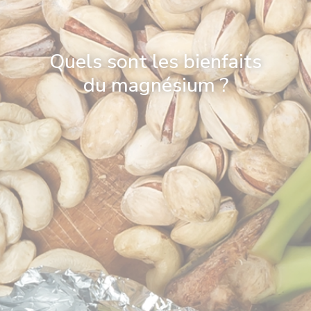
Quels sont les bienfaits
du magnésium ?