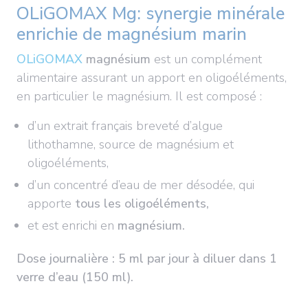
OLiGOMAX Mg: synergie minérale
enrichie de magnésium marin
OLiGOMAX
magnésium
est un complément
alimentaire assurant un apport en oligoéléments,
en particulier le magnésium. Il est composé :
d’un extrait français breveté d’algue
lithothamne, source de magnésium et
oligoéléments,
d’un concentré d’eau de mer désodée, qui
apporte
tous les oligoéléments,
et est enrichi en
magnésium.
Dose journalière : 5 ml par jour à diluer dans 1
verre d’eau (150 ml).