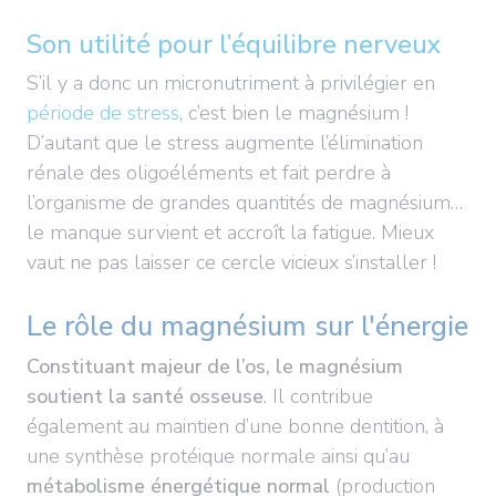
Son utilité pour l’équilibre nerveux
S’il y a donc un micronutriment à privilégier en
période de stress
, c’est bien le magnésium !
D’autant que le stress augmente l’élimination
rénale des oligoéléments et fait perdre à
l’organisme de grandes quantités de magnésium…
le manque survient et accroît la fatigue. Mieux
vaut ne pas laisser ce cercle vicieux s’installer !
Le rôle du magnésium sur l'énergie
Con
stituant majeur de l’os, le magnésium
soutient la santé osseuse
. Il contribue
également au maintien d’une bonne dentition, à
une synthèse protéique normale ainsi qu’au
métabolisme énergétique normal
(production