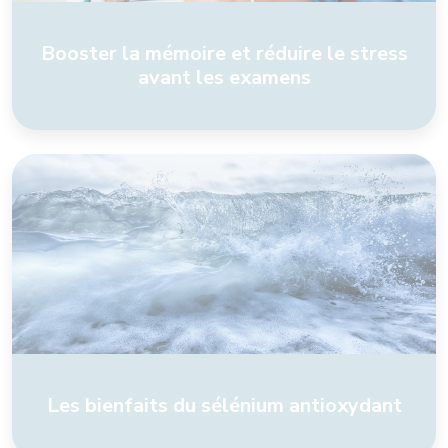
Booster la mémoire et réduire le stress
avant les examens
Les bienfaits du sélénium antioxydant