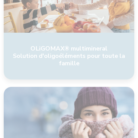
OLiGOMAX® multimineral
Solution d'oligoéléments pour toute la
famille