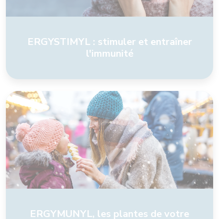
ERGYSTIMYL : stimuler et entraîner
l'immunité
ERGYMUNYL, les plantes de votre