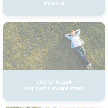
immunité
ERGYSTRESS®
mon quotidien sans stress