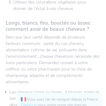
Utilisez des colorations végétales pour
donner de l'éclat à vos cheveux.
Longs, blancs, fins, bouclés ou lisses :
comment avoir de beaux cheveux ?
Bien que leur santé dépende de plusieurs
facteurs communs : santé du cuir chevelu,
alimentation, rythme de vie, polluants dans
l'environnement... chaque chevelure nécessite des
soins particuliers. Demandez conseil à votre
coiffeur ou votre pharmacien pour le choix de
shampoings adaptés et de compléments
alimentaires.
Les cheveux longs ou lisses : à brosser matin et
soir, égalisation des pointes 1 fois par mois, à
Vous avez l'air de naviguer depuis la France.
dénouer le plus souvent, un shampoing tous les
Cliquez ici
pour visiter notre site français.