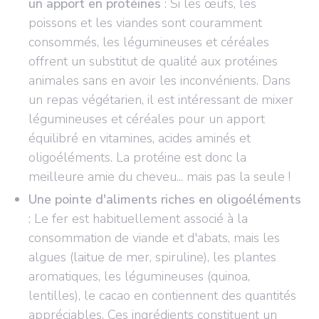
un apport en protéines
: Si les œufs, les
poissons et les viandes sont couramment
consommés, les légumineuses et céréales
offrent un substitut de qualité aux protéines
animales sans en avoir les inconvénients. Dans
un repas végétarien, il est intéressant de mixer
légumineuses et céréales pour un apport
équilibré en vitamines, acides aminés et
oligoéléments. La protéine est donc la
meilleure amie du cheveu... mais pas la seule !
Une pointe d'aliments riches en oligoéléments
: Le fer est habituellement associé à la
consommation de viande et d'abats, mais les
algues (laitue de mer, spiruline), les plantes
aromatiques, les légumineuses (quinoa,
lentilles), le cacao en contiennent des quantités
appréciables. Ces ingrédients constituent un