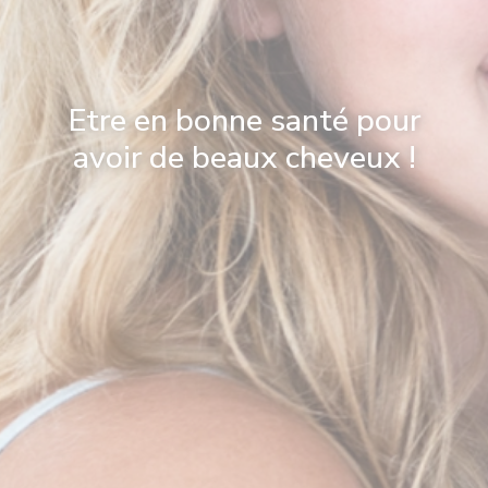
Etre en bonne santé pour
avoir de beaux cheveux !