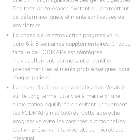
une diminution significative des gênes digestives.
Des tests de tolérance existent qui permettent
de déterminer quels aliments sont causes de
problèmes.
La phase de réintroduction progressive,
qui
dure
6 à 8 semaines supplémentaires
.
Chaque
famille de FODMAPs est réintégrée
individuellement, permettant d'identifier
précisément les aliments problématiques pour
chaque patient.
La phase finale de personnalisation
s'établit
sur le long terme.
Elle vise à maintenir une
alimentation équilibrée en évitant uniquement
les FODMAPs mal tolérés.
Cette approche
progressive évite les carences nutritionnelles
tout en préservant la diversité du microbiote
intestinal.