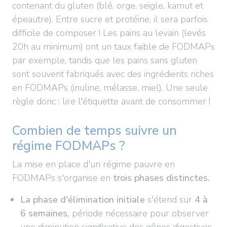
contenant du gluten (blé, orge, seigle, kamut et
épeautre). Entre sucre et protéine, il sera parfois
difficile de composer ! Les pains au levain (levés
20h au minimum) ont un taux faible de FODMAPs
par exemple, tandis que les pains sans gluten
sont souvent fabriqués avec des ingrédients riches
en FODMAPs (inuline, mélasse, miel). Une seule
règle donc : lire l'étiquette avant de consommer !
Combien de temps suivre un
régime FODMAPs ?
La mise en place d'un régime pauvre en
FODMAPs s'organise en
trois phases distinctes
.
La phase d'élimination initiale
s'étend sur
4 à
6 semaines
,
période nécessaire pour observer