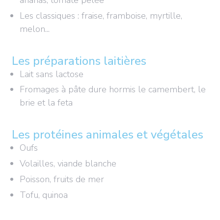
ananas, tomate pelée
Les classiques : fraise, framboise, myrtille,
melon...
Les préparations laitières
Lait sans lactose
Fromages à pâte dure hormis le camembert, le
brie et la feta
Les protéines animales et végétales
Oufs
Volailles, viande blanche
Poisson, fruits de mer
Tofu, quinoa