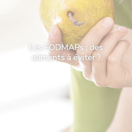
Les FODMAPs : des
aliments à éviter ?