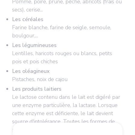
Pomme, poire, prune, pêche, abricots (frais ou
secs), cerise...
Les céréales
Farine blanche, farine de seigle, semoule,
boulgour,...
Les légumineuses
Lentilles, haricots rouges ou blancs, petits
pois et pois chiches
Les oléagineux
Pistaches, noix de cajou
Les produits laitiers
Le lactose contenu dans le lait est digéré par
une enzyme particulière, la lactase. Lorsque
cette enzyme est déficiente, le lait devient
source d'intolérance. Toutes les formes de
produits laitiers sont alors plus ou moins