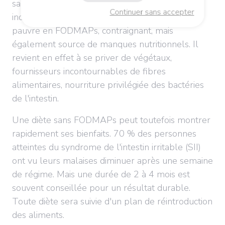
santé et/ou un-e diététicien-ne se révèle
Continuer sans accepter
indispensable pour mener à bien ce régime
pauvre en FODMAPs, contraignant, mais
également source de manques nutritionnels. Il
revient en effet à se priver de végétaux,
fournisseurs incontournables de fibres
alimentaires, nourriture privilégiée des bactéries
de l'intestin.
Une diète sans FODMAPs peut toutefois montrer
rapidement ses bienfaits. 70 % des personnes
atteintes du syndrome de l'intestin irritable (SII)
ont vu leurs malaises diminuer après une semaine
de régime. Mais une durée de 2 à 4 mois est
souvent conseillée pour un résultat durable.
Toute diète sera suivie d'un plan de réintroduction
des aliments.