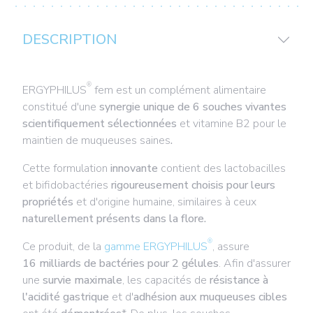
DESCRIPTION
®
ERGYPHILUS
fem est un
complément alimentaire
constitué d'une
synergie unique de 6 souches vivantes
scientifiquement sélectionnées
et vitamine B2 pour le
maintien de muqueuses saines
.
Cette formulation
innovante
contient des lactobacilles
et bifidobactéries
rigoureusement choisis pour leurs
propriétés
et d'origine humaine, similaires à ceux
naturellement présents dans la flore.
®
Ce produit, de la
gamme ERGYPHILUS
, assure
16
milliards de bactéries
pour 2 gélules
. Afin d'assurer
une
survie maximale
, les capacités de
résistance à
l'acidité gastrique
et d'
adhésion aux muqueuses cibles