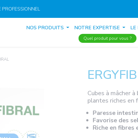
 PROFESSIONNEL
NOS PRODUITS
NOTRE EXPERTISE
LE
Quel produit pour vous ?
BRAL
ERGYFI
Cubes à mâcher à b
plantes riches en 
Paresse intesti
Favorise des se
Riche en fibres