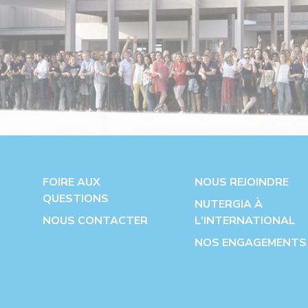
FOIRE AUX
NOUS REJOINDRE
QUESTIONS
NUTERGIA À
NOUS CONTACTER
L'INTERNATIONAL
NOS ENGAGEMENTS