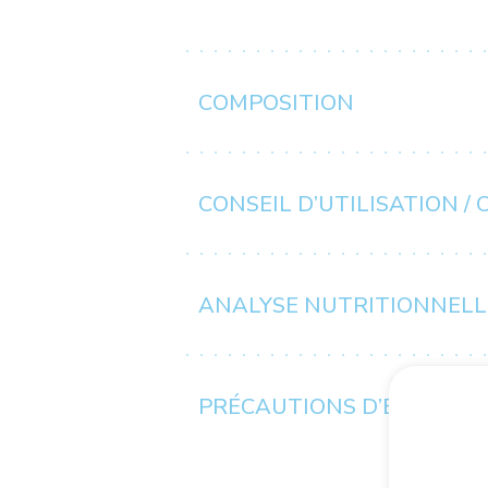
COMPOSITION
CONSEIL D’UTILISATION /
ANALYSE NUTRITIONNELL
PRÉCAUTIONS D’EMPLOI