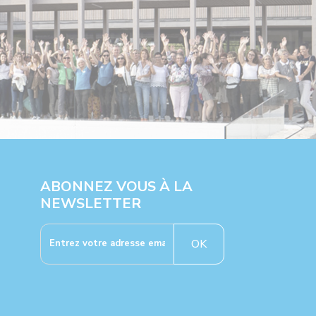
ABONNEZ VOUS À LA
NEWSLETTER
OK