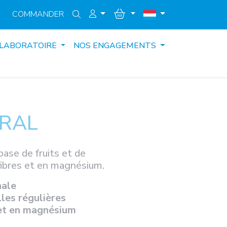
COMMANDER
 LABORATOIRE
NOS ENGAGEMENTS
BRAL
ase de fruits et de
fibres et en magnésium.
nale
lles régulières
 et en magnésium