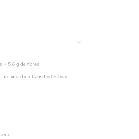
 = 5,6 g de fibres.
aintenir un
bon transit intestinal
.
seux.