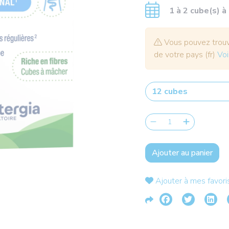
1 à 2 cube(s) à
Vous pouvez trouve
de votre pays (fr)
Voi
Ajouter au panier
Ajouter à mes favori