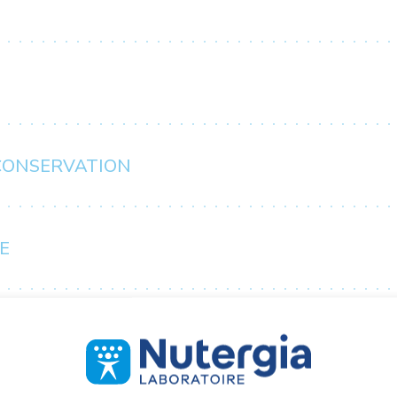
 CONSERVATION
E