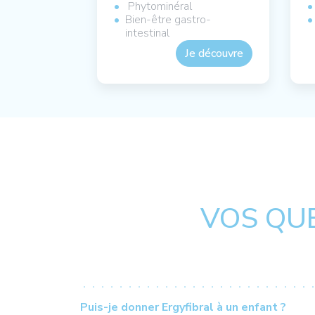
Phytominéral
Bien-être gastro-
intestinal
Je découvre
VOS QU
Puis-je donner Ergyfibral à un enfant ?