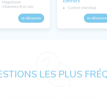
confort
Magnésium
Vitamines B et zinc
Confort intestinal
Je découvre
Je découvre
ESTIONS LES PLUS FRÉ