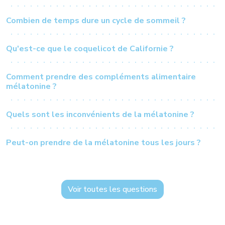
Combien de temps dure un cycle de sommeil ?
Qu'est-ce que le coquelicot de Californie ?
Comment prendre des compléments alimentaire
mélatonine ?
Quels sont les inconvénients de la mélatonine ?
Peut-on prendre de la mélatonine tous les jours ?
Voir toutes les questions