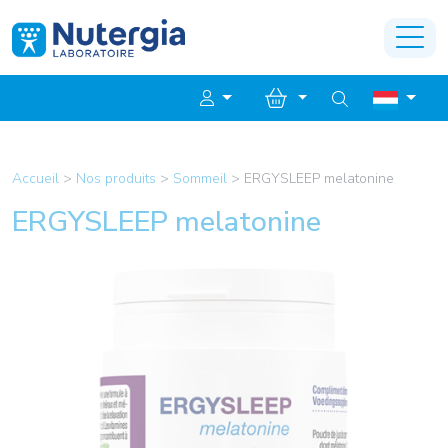
Accueil
>
Nos produits
>
Sommeil
>
ERGYSLEEP melatonine
ERGYSLEEP melatonine