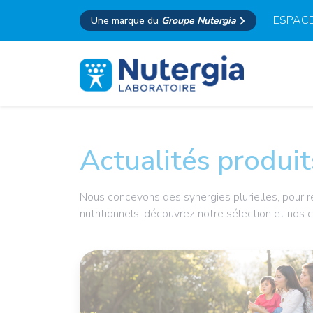
ESPACE
Une marque du
Groupe Nutergia
Actualités produit
Nous concevons des synergies plurielles, pour ré
nutritionnels, découvrez notre sélection et nos 