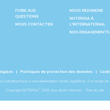
FOIRE AUX
NOUS REJOINDRE
QUESTIONS
NUTERGIA À
NOUS CONTACTER
L'INTERNATIONAL
NOS ENGAGEMENTS
légales
|
Politiques de protection des données
|
Cook
 substituent pas à une alimentation variée, équilibrée, à un mode de v
®
Copyright NUTERGIA
2026, tous droits réservés. -
Plan du site