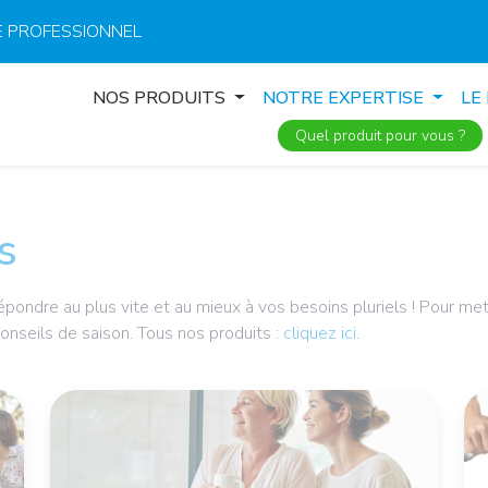
 PROFESSIONNEL
NOS PRODUITS
NOTRE EXPERTISE
LE
Quel produit pour vous ?
s
pondre au plus vite et au mieux à vos besoins pluriels ! Pour met
conseils de saison. Tous nos produits :
cliquez ici
.