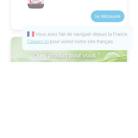
Je découvre
Vous avez l'air de naviguer depuis la France.
Cliquez ici
pour visiter notre site français.
Quel produit pour vous ?
20 questions pour des produits et conseils
personnalisés
Je fais le test