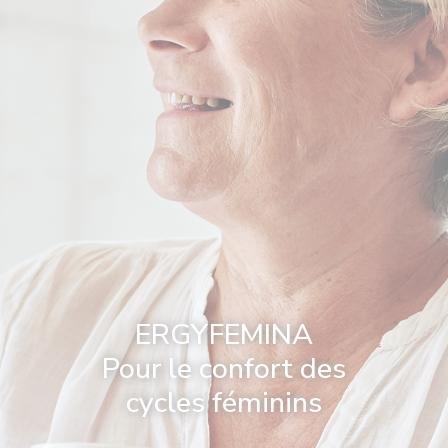
ERGYFEMINA
Pour le confort des
cycles féminins