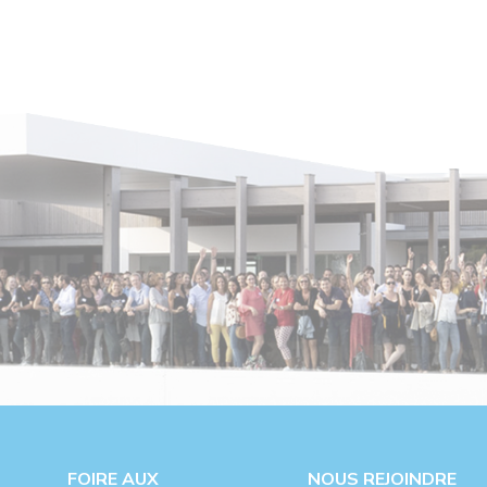
FOIRE AUX
NOUS REJOINDRE