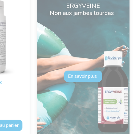
ERGYVEINE
Non aux jambes lourdes !
En savoir plus
x
au panier