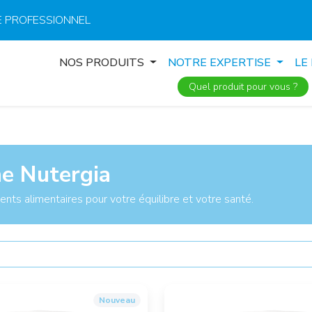
 PROFESSIONNEL
NOS PRODUITS
NOTRE EXPERTISE
LE
Quel produit pour vous ?
 Nutergia
ts alimentaires pour votre équilibre et votre santé.
Nouveau