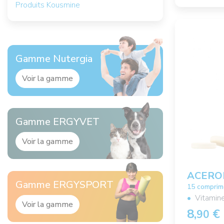
Produits Kousmine
Gamme Nutergia
Voir la gamme
Gamme ERGYVET
Voir la gamme
ACERO
Gamme ERGYSPORT
15 comprim
Vitamine
Voir la gamme
8,
€
90