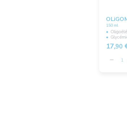
OLiGO
150 ml
Oligoél
Glycémi
17,
90