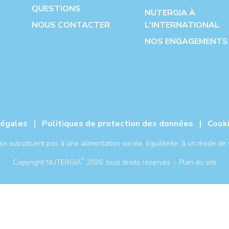
QUESTIONS
NUTERGIA À
NOUS CONTACTER
L'INTERNATIONAL
NOS ENGAGEMENTS
légales
|
Politiques de protection des données
|
Cook
 substituent pas à une alimentation variée, équilibrée, à un mode de v
®
Copyright NUTERGIA
2026, tous droits réservés. -
Plan du site