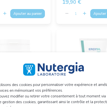
19,
€
90
Ajouter au panier
Ajouter 
ilisons des cookies pour personnaliser votre expérience et améli
rvices en mémorisant vos préférences.
uvez modifier ou retirer votre consentement à tout moment via 
 gestion des cookies, garantissant ainsi le contrôle et la protect
ASE
ERGYSIL Gel