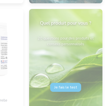
Quel produit pour vous ?
20 questions pour des produits et
conseils personnalisés
Je fais le test
relle