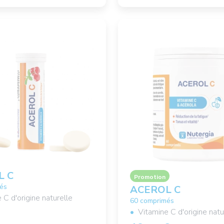
L C
Promotion
és
ACEROL C
 C d'origine naturelle
60 comprimés
Vitamine C d'origine natu