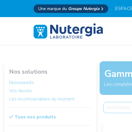
ESPACE
Une marque du
Groupe Nutergia
Gamme
Nos solutions
Nouveautés
Les complémen
Vos favoris
Les incontournables du moment
Tous nos produits