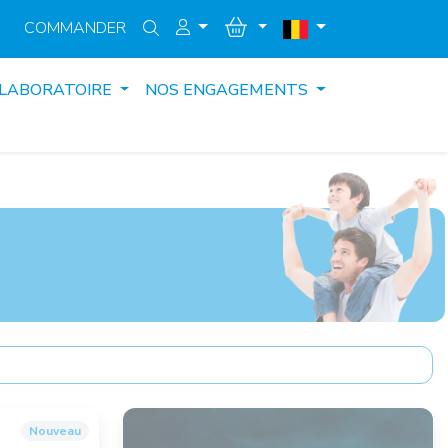
COMMANDER
 LABORATOIRE
NOS ENGAGEMENTS
Nouveau