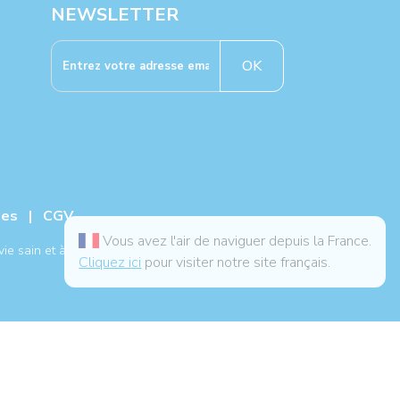
NEWSLETTER
OK
ies
|
CGV
Vous avez l'air de naviguer depuis la France.
ie sain et à un traitement médical.
Cliquez ici
pour visiter notre site français.