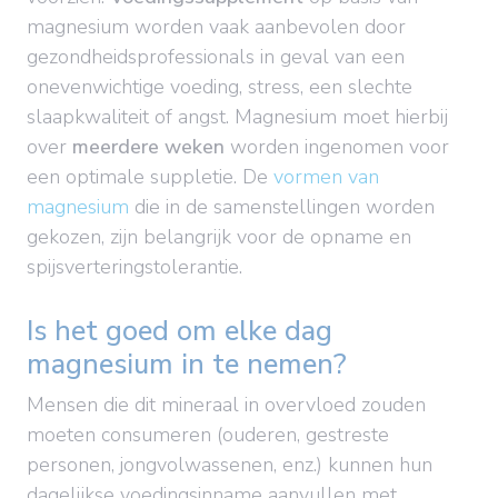
magnesium worden vaak aanbevolen door
gezondheidsprofessionals in geval van een
onevenwichtige voeding, stress, een slechte
slaapkwaliteit of angst. Magnesium moet hierbij
over
meerdere weken
worden ingenomen voor
een optimale suppletie. De
vormen van
magnesium
die in de samenstellingen worden
gekozen, zijn belangrijk voor de opname en
spijsverteringstolerantie.
Is het goed om elke dag
magnesium in te nemen?
Mensen die dit mineraal in overvloed zouden
moeten consumeren (ouderen, gestreste
personen, jongvolwassenen, enz.) kunnen hun
dagelijkse voedingsinname aanvullen met