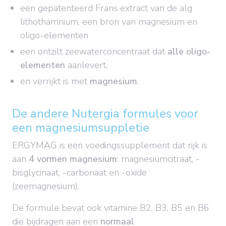
een gepatenteerd Frans extract van de alg
lithothamnium, een bron van magnesium en
oligo-elementen
een ontzilt zeewaterconcentraat dat
alle oligo-
elementen
aanlevert,
en verrijkt is met
magnesium
.
De andere Nutergia formules voor
een magnesiumsuppletie
ERGYMAG is een voedingssupplement dat rijk is
aan
4 vormen magnesium
: magnesiumcitraat, -
bisglycinaat, -carbonaat en -oxide
(zeemagnesium).
De formule bevat ook vitamine B2, B3, B5 en B6
die bijdragen aan een
normaal