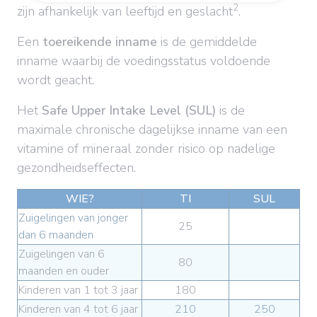
2
zijn afhankelijk van leeftijd en geslacht
.
Een
toereikende inname
is de gemiddelde
inname waarbij de voedingsstatus voldoende
wordt geacht.
Het
Safe Upper Intake Level (SUL)
is de
maximale chronische dagelijkse inname van een
vitamine of mineraal zonder risico op nadelige
gezondheidseffecten.
WIE?
TI
SUL
Zuigelingen van jonger
25
dan 6 maanden
Zuigelingen van 6
80
maanden en ouder
Kinderen van 1 tot 3 jaar
180
Kinderen van 4 tot 6 jaar
210
250