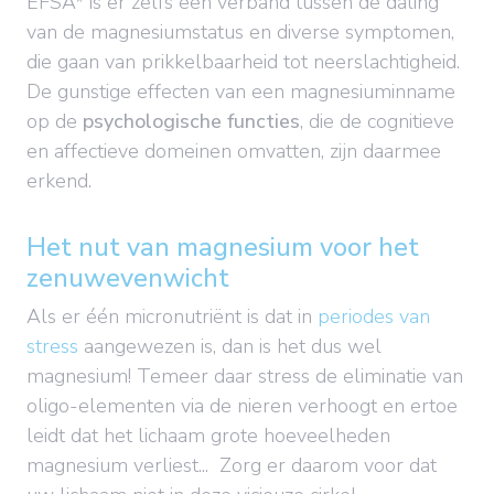
EFSA* is er zelfs een verband tussen de daling
van de magnesiumstatus en diverse symptomen,
die gaan van prikkelbaarheid tot neerslachtigheid.
De gunstige effecten van een magnesiuminname
op de
psychologische functies
, die de cognitieve
en affectieve domeinen omvatten, zijn daarmee
erkend.
Het nut van magnesium voor het
zenuwevenwicht
Als er één micronutriënt is dat in
periodes van
stress
aangewezen is, dan is het dus wel
magnesium! Temeer daar stress de eliminatie van
oligo-elementen via de nieren verhoogt en ertoe
leidt dat het lichaam grote hoeveelheden
magnesium verliest... Zorg er daarom voor dat