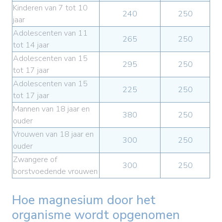
Kinderen van 7 tot 10
240
250
jaar
Adolescenten van 11
265
250
tot 14 jaar
Adolescenten van 15
295
250
tot 17 jaar
Adolescenten van 15
225
250
tot 17 jaar
Mannen van 18 jaar en
380
250
ouder
Vrouwen van 18 jaar en
300
250
ouder
Zwangere of
300
250
borstvoedende vrouwen
Hoe magnesium door het
organisme wordt opgenomen