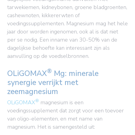
tarwekiemen, kidneybonen, groene bladgroenten,
cashewnoten, kikkererwten of
voedingssupplementen. Magnesium mag het hele
jaar door worden ingenomen, ook al is dat niet
per se nodig. Een inname van 30-50% van de
dagelijkse behoefte kan interessant zijn als
aanvulling op de voedselbronnen.
®
OLiGOMAX
Mg: minerale
synergie verrijkt met
zeemagnesium
®
OLiGOMAX
magnesium is een
voedingssupplement dat zorgt voor een toevoer
van oligo-elementen, en met name van
magnesium. Het is samengesteld uit: