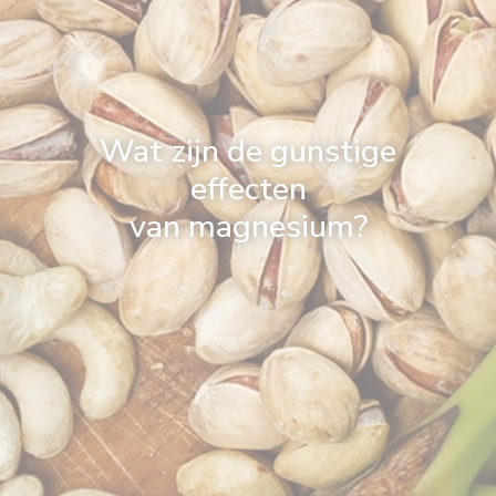
Wat zijn de gunstige
effecten
van magnesium?