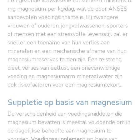
Een gezonde volwassene consumeert minstens 6
mg magnesium per kg/dag, wat de door ANSES
aanbevolen voedingsinname is. Bij zwangere
vrouwen of ouderen, jongvolwassenen, sporters
of mensen met een stressvolle levensstijl zal er
sneller een toename van hun verlies aan
mineralen en een mechanische afname van hun
magnesiumreserves te zien zijn. Een te streng
dieet, verlies van eetlust, een onevenwichtige
voeding en magnesiumarm mineraalwater zijn
ook risicofactoren voor een magnesiumtekort.
Suppletie op basis van magnesium
De verscheidenheid aan voedingsmiddelen die
magnesium bevatten is meestal voldoende om in
de dagelijkse behoefte aan magnesium te
voorzien.
Voedingssupplement
op basis van