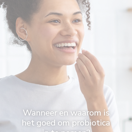
Wanneer en waarom is
het goed om probiotica