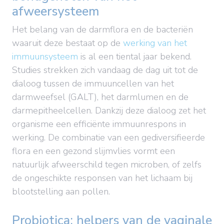
afweersysteem
Het belang van de darmflora en de bacteriën
waaruit deze bestaat op de
werking van het
immuunsysteem
is al een tiental jaar bekend.
Studies strekken zich vandaag de dag uit tot de
dialoog tussen de immuuncellen van het
darmweefsel (GALT), het darmlumen en de
darmepitheelcellen. Dankzij deze dialoog zet het
organisme een efficiënte immuunrespons in
werking. De combinatie van een gediversifieerde
flora en een gezond slijmvlies vormt een
natuurlijk afweerschild tegen microben, of zelfs
de ongeschikte responsen van het lichaam bij
blootstelling aan pollen.
Probiotica: helpers van de vaginale