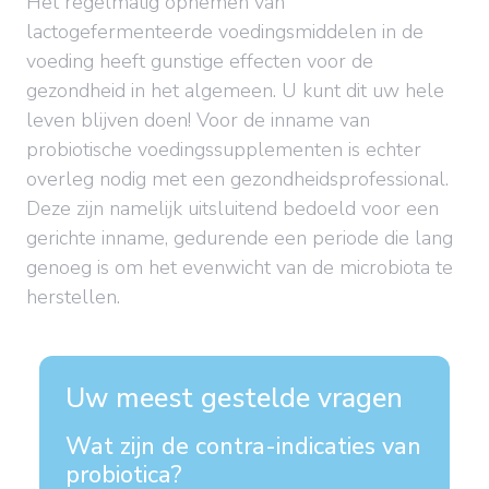
Het regelmatig opnemen van
lactogefermenteerde voedingsmiddelen in de
voeding heeft gunstige effecten voor de
gezondheid in het algemeen. U kunt dit uw hele
leven blijven doen! Voor de inname van
probiotische voedingssupplementen is echter
overleg nodig met een gezondheidsprofessional.
Deze zijn namelijk uitsluitend bedoeld voor een
gerichte inname, gedurende een periode die lang
genoeg is om het evenwicht van de microbiota te
herstellen.
Uw meest gestelde vragen
Wat zijn de contra-indicaties van
probiotica?