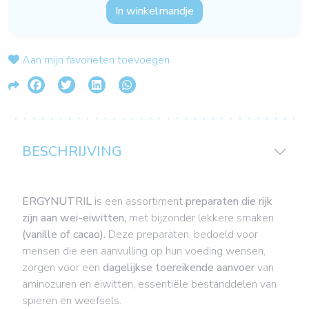
In winkelmandje
Aan mijn favorieten toevoegen
BESCHRIJVING
ERGYNUTRIL
is een assortiment
preparaten die rijk
zijn aan wei-eiwitten,
met bijzonder lekkere smaken
(vanille of cacao).
Deze preparaten, bedoeld voor
mensen die een aanvulling op hun voeding wensen,
zorgen voor een
dagelijkse toereikende aanvoer
van
aminozuren en eiwitten, essentiële bestanddelen van
spieren en weefsels.