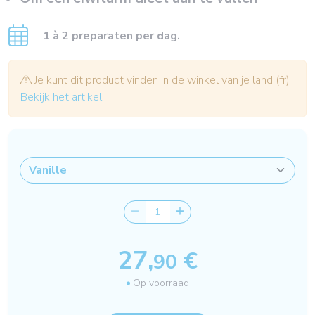
1 à 2 preparaten per dag.
Je kunt dit product vinden in de winkel van je land (fr)
Bekijk het artikel
27,
€
90
Op voorraad