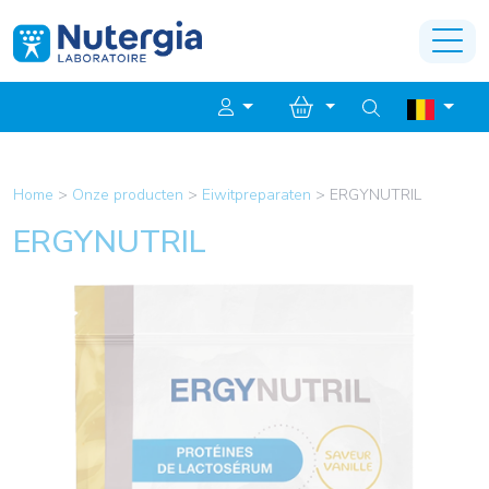
Home
>
Onze producten
>
Eiwitpreparaten
>
ERGYNUTRIL
ERGYNUTRIL