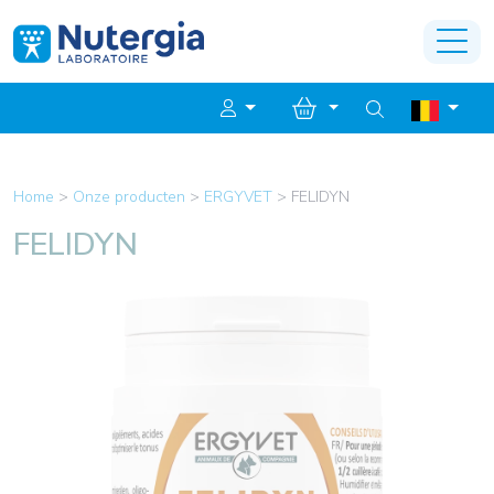
Home
>
Onze producten
>
ERGYVET
>
FELIDYN
FELIDYN