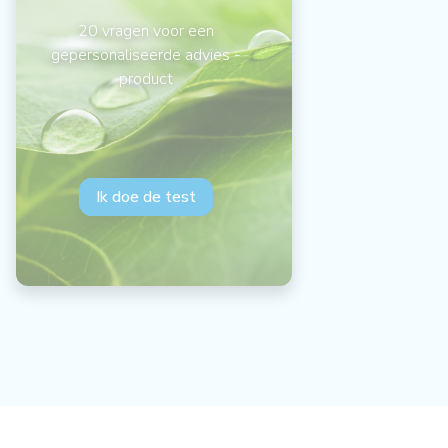
20 vragen voor een
gepersonaliseerde advies -
product
Ik doe de test