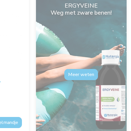
ERGYVEINE
Weg met zware benen!
Meer weten
L
kelmandje