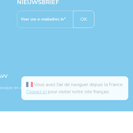
NIEUWSBRIEF
OK
AVV
Vous avez l'air de naviguer depuis la France.
nswijze en een medische behandeling.
Cliquez ici
pour visiter notre site français.