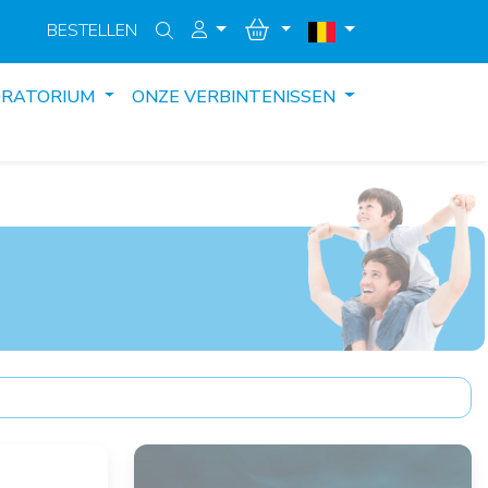
BESTELLEN
ORATORIUM
ONZE VERBINTENISSEN