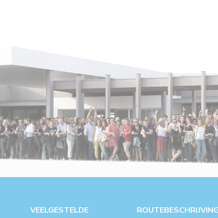
VEELGESTELDE
ROUTEBESCHRIJVIN