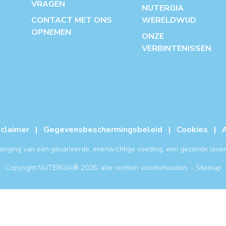
VRAGEN
NUTERGIA
CONTACT MET ONS
WERELDWIJD
OPNEMEN
ONZE
VERBINTENISSEN
sclaimer
|
Gegevensbeschermingsbeleid
|
Cookies
|
anging van een gevarieerde, evenwichtige voeding, een gezonde leve
Copyright NUTERGIA® 2026, alle rechten voorbehouden. -
Sitemap