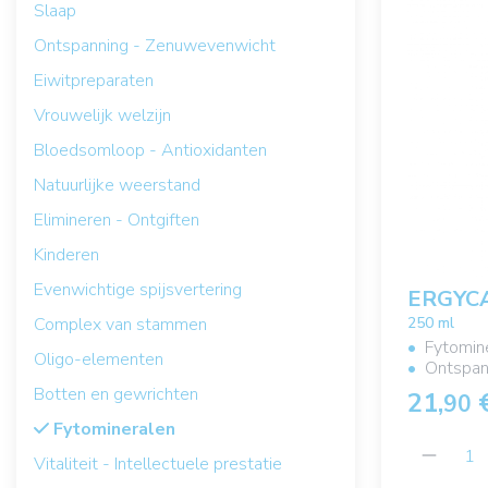
Slaap
Ontspanning - Zenuwevenwicht
Eiwitpreparaten
Vrouwelijk welzijn
Bloedsomloop - Antioxidanten
Natuurlijke weerstand
Elimineren - Ontgiften
Kinderen
Evenwichtige spijsvertering
ERGYC
250 ml
Complex van stammen
Fytomin
Oligo-elementen
Ontspan
Botten en gewrichten
21,
90
Fytomineralen
Vitaliteit - Intellectuele prestatie