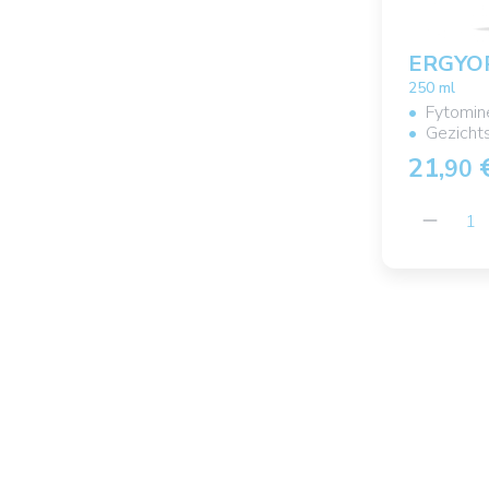
ERGYO
250 ml
Fytomin
Gezicht
21,
90