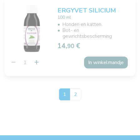
ERGYVET SILICIUM
100 ml
Honden en katten
Bot- en
gewrichtsbescherming
14,
€
90
In winkelmandje
1
2