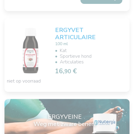
ERGYVET
ARTICULAIRE
100 ml
Kat
Sportieve hond
Articulaties
16,
€
90
niet op voorraad
ERGYVEINE
Weg met zware benen!