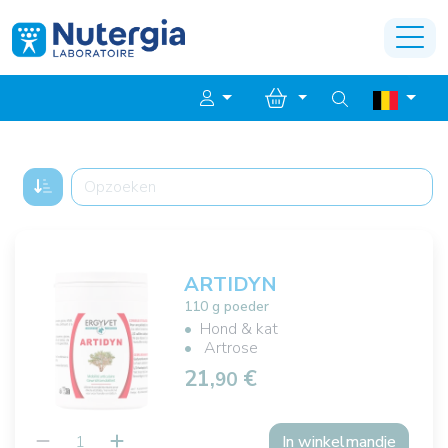
ARTIDYN
110 g poeder
Hond & kat
Artrose
21,
€
90
In winkelmandje