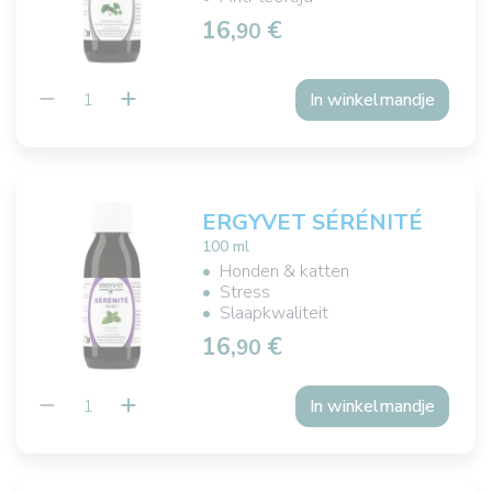
16,
€
90
In winkelmandje
ERGYVET SÉRÉNITÉ
100 ml
Honden & katten
Stress
Slaapkwaliteit
16,
€
90
In winkelmandje