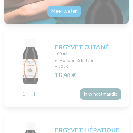
Meer weten
ERGYVET CUTANÉ
100 ml
Honden & katten
Jeuk
16,
€
90
In winkelmandje
ERGYVET HÉPATIQUE