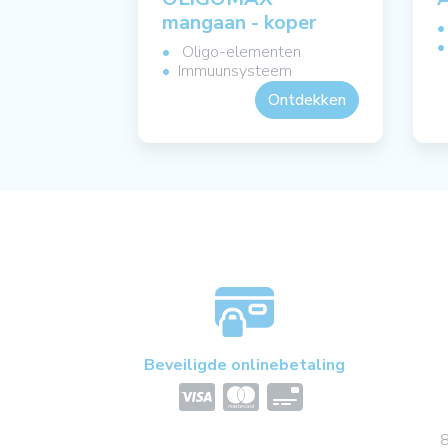
mangaan - koper
Oligo-elementen
Immuunsysteem
Ontdekken
Beveiligde onlinebetaling
8