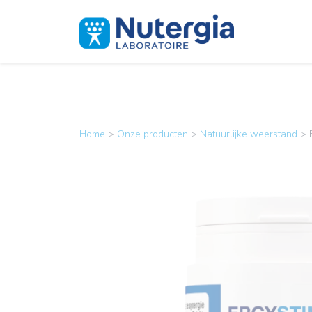
Home
>
Onze producten
>
Natuurlijke weerstand
>