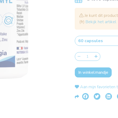
Je kunt dit product
(fr)
Bekijk het artikel
In winkelmandje
Aan mijn favorieten