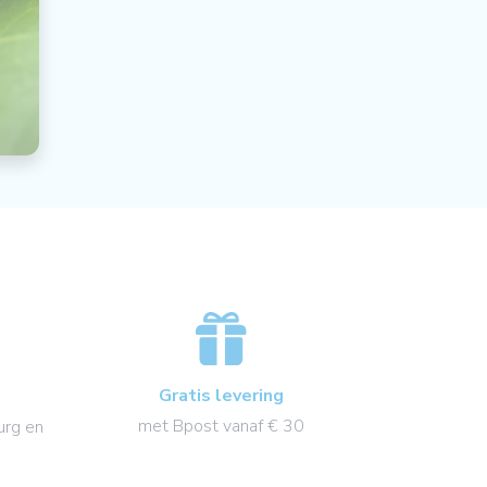
Gratis levering
met Bpost vanaf € 30
urg en