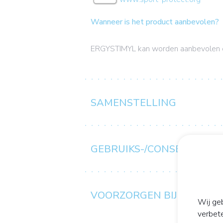
Wanneer is het product aanbevolen?
ERGYSTIMYL kan worden aanbevolen o
SAMENSTELLING
GEBRUIKS-/CONSERVERIN
VOORZORGEN BIJ GEBRUI
Wij geb
verbet