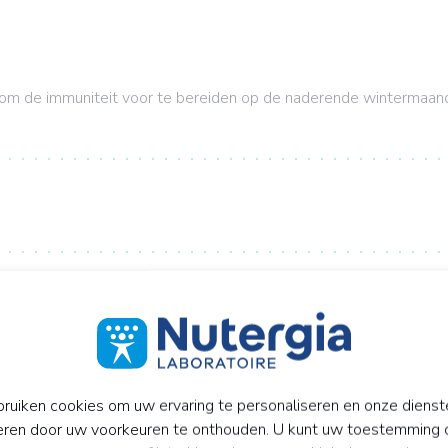
m de immuniteit voor te bereiden op de naderende wintermaan
GSADVIES:
K
ruiken cookies om uw ervaring te personaliseren en onze dienst
eren door uw voorkeuren te onthouden. U kunt uw toestemming 