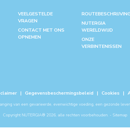
VEELGESTELDE
ROUTEBESCHRIJVIN
VRAGEN
NUTERGIA
CONTACT MET ONS
WERELDWIJD
OPNEMEN
ONZE
VERBINTENISSEN
sclaimer
|
Gegevensbeschermingsbeleid
|
Cookies
|
anging van een gevarieerde, evenwichtige voeding, een gezonde leve
Copyright NUTERGIA® 2026, alle rechten voorbehouden. -
Sitemap