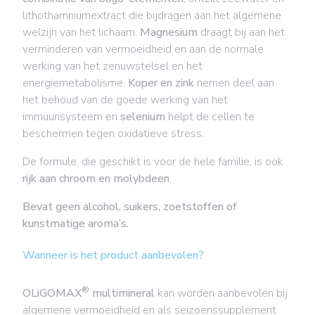
lithothamniumextract die bijdragen aan het algemene
welzijn van het lichaam.
Magnesium
draagt bij aan het
verminderen van vermoeidheid en aan de normale
werking van het zenuwstelsel en het
energiemetabolisme.
Koper en zink
nemen deel aan
het behoud van de goede werking van het
immuunsysteem en
selenium
helpt de cellen te
beschermen tegen oxidatieve stress.
De formule, die geschikt is voor de hele familie, is ook
rijk aan chroom en molybdeen
.
Bevat geen alcohol, suikers, zoetstoffen of
kunstmatige aroma’s.
Wanneer is het product aanbevolen?
®
OLiGOMAX
multimineral
kan worden aanbevolen bij
algemene vermoeidheid en als seizoenssupplement