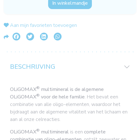
In winkelmandje
Aan mijn favorieten toevoegen
BESCHRIJVING
®
OLiGOMAX
multimineral is de algemene
®
OLiGOMAX
voor de hele familie
. Het bevat een
combinatie van alle oligo-elementen, waardoor het
bijdraagt aan de algemene vitaliteit van het lichaam en
aan al onze celreacties.
®
OLiGOMAX
multimineral
is een
complete
combinatie van oligo-elementen
, ontzilt zeewater en