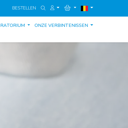
BESTELLEN
ORATORIUM
ONZE VERBINTENISSEN