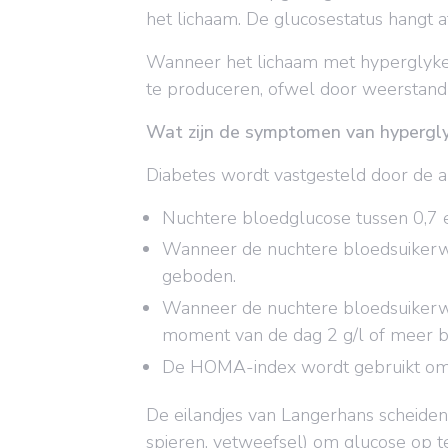
het lichaam. De glucosestatus hangt af
Wanneer het lichaam met hyperglykemie
te produceren, ofwel door weerstand 
Wat zijn de symptomen van hypergl
Diabetes wordt vastgesteld door de 
Nuchtere bloedglucose tussen 0,7 e
Wanneer de nuchtere bloedsuikerwaa
geboden.
Wanneer de nuchtere bloedsuikerwa
moment van de dag 2 g/l of meer bed
De HOMA-index wordt gebruikt om i
De eilandjes van Langerhans scheiden
spieren, vetweefsel) om glucose op te 