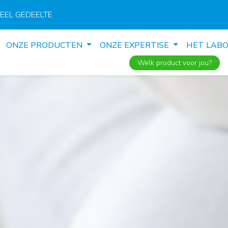
EEL GEDEELTE
ONZE PRODUCTEN
ONZE EXPERTISE
HET LAB
Welk product voor jou?