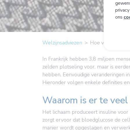
gewens
privac
ons
co
Welzijnsadviezen
Hoe voorkomt u 
In Frankrijk hebben 3,8 miljoen mense
zelden plotseling voor, maar is eer
hebben. Eenvoudige veranderingen in 
Hieronder volgen enkele definities e
Waarom is er te veel 
Het lichaam produceert insuline voor 
zorgt ervoor dat bloedglucose de cel
manier wordt opgeslagen en verwerkt,