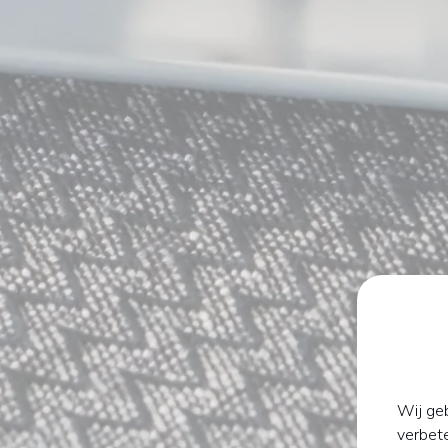
Wij geb
verbet