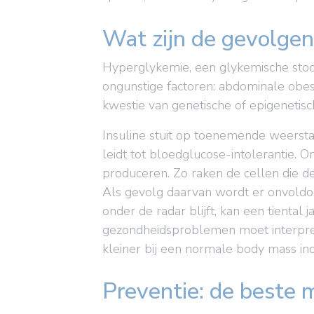
Wat zijn de gevolgen
Hyperglykemie, een glykemische stoor
ongunstige factoren: abdominale obesi
kwestie van genetische of epigenetisc
Insuline stuit op toenemende weerstan
leidt tot bloedglucose-intolerantie. O
produceren. Zo raken de cellen die de
Als gevolg daarvan wordt er onvoldoe
onder de radar blijft, kan een tiental
gezondheidsproblemen moet interpret
kleiner bij een normale body mass in
Preventie: de beste 