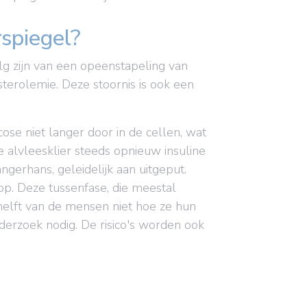
spiegel?
lg zijn van een opeenstapeling van
sterolemie. Deze stoornis is ook een
se niet langer door in de cellen, wat
e alvleesklier steeds opnieuw insuline
gerhans, geleidelijk aan uitgeput.
p. Deze tussenfase, die meestal
e helft van de mensen niet hoe ze hun
rzoek nodig. De risico's worden ook