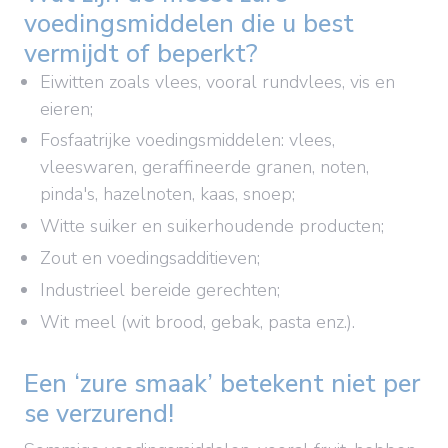
voedingsmiddelen die u best
vermijdt of beperkt?
Eiwitten zoals vlees, vooral rundvlees, vis en
eieren;
Fosfaatrijke voedingsmiddelen: vlees,
vleeswaren, geraffineerde granen, noten,
pinda's, hazelnoten, kaas, snoep;
Witte suiker en suikerhoudende producten;
Zout en voedingsadditieven;
Industrieel bereide gerechten;
Wit meel (wit brood, gebak, pasta enz.).
Een ‘zure smaak’ betekent niet per
se verzurend!