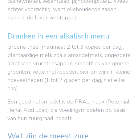
cashewnoten, sesamzaad, pijnboompitten... Wees
echter voorzichtig, want oliehoudende zaden
kunnen de lever verstoppen.
Dranken in een alkalisch menu
Groene thee (maximaal 2 tot 3 kopjes per dag),
plantaardige melk zoals amandelmelk, ongezoete
alkalische vruchtensappen, smoothies van groene
groenten, volle melkpoeder, bier en wijn in kleine
hoeveelheden (1 tot 2 glazen per dag, niet elke
dag).
Een goed hulpmiddel is de PRAL-index (Potential
Renal Acid Load) die voedingsmiddelen op basis
van hun zuurgraad indeelt.
Wat zijn de meest zure