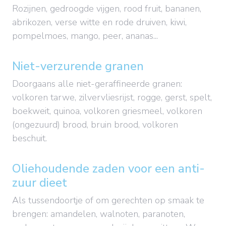
Rozijnen, gedroogde vijgen, rood fruit, bananen,
abrikozen, verse witte en rode druiven, kiwi,
pompelmoes, mango, peer, ananas...
Niet-verzurende granen
Doorgaans alle niet-geraffineerde granen:
volkoren tarwe, zilvervliesrijst, rogge, gerst, spelt,
boekweit, quinoa, volkoren griesmeel, volkoren
(ongezuurd) brood, bruin brood, volkoren
beschuit.
Oliehoudende zaden voor een anti-
zuur dieet
Als tussendoortje of om gerechten op smaak te
brengen: amandelen, walnoten, paranoten,