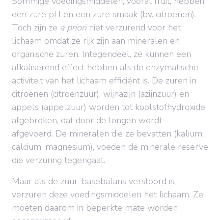
Sommige voedingsmiddelen, vooral fruit, hebben
een zure pH en een zure smaak (bv. citroenen).
Toch zijn ze
a priori
niet verzurend voor het
lichaam omdat ze rijk zijn aan mineralen en
organische zuren. Integendeel, ze kunnen een
alkaliserend effect hebben als de enzymatische
activiteit van het lichaam efficiënt is. De zuren in
citroenen (citroenzuur), wijnazijn (azijnzuur) en
appels (appelzuur) worden tot koolstofhydroxide
afgebroken, dat door de longen wordt
afgevoerd. De mineralen die ze bevatten (kalium,
calcium, magnesium), voeden de minerale reserve
die verzuring tegengaat.
Maar als de zuur-basebalans verstoord is,
verzuren deze voedingsmiddelen het lichaam. Ze
moeten daarom in beperkte mate worden