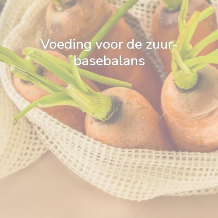
Voeding voor de zuur-
basebalans