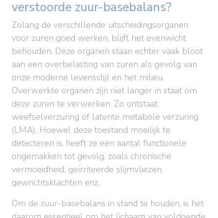
verstoorde zuur-basebalans?
Zolang de verschillende uitscheidingsorganen
voor zuren goed werken, blijft het evenwicht
behouden. Deze organen staan echter vaak bloot
aan een overbelasting van zuren als gevolg van
onze moderne levensstijl en het milieu.
Overwerkte organen zijn niet langer in staat om
deze zuren te verwerken. Zo ontstaat
weefselverzuring of latente metabole verzuring
(LMA). Hoewel deze toestand moeilijk te
detecteren is, heeft ze een aantal functionele
ongemakken tot gevolg, zoals chronische
vermoeidheid, geïrriteerde slijmvliezen,
gewrichtsklachten enz.
Om de zuur-basebalans in stand te houden, is het
daarom essentieel om het lichaam van voldoende