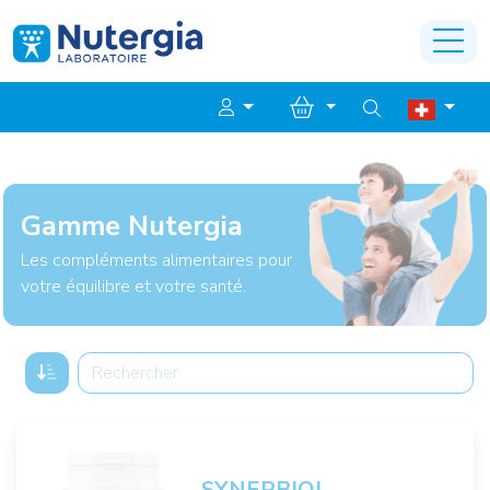
Gamme Nutergia
Les compléments alimentaires pour
votre équilibre et votre santé.
SYNERBIOL