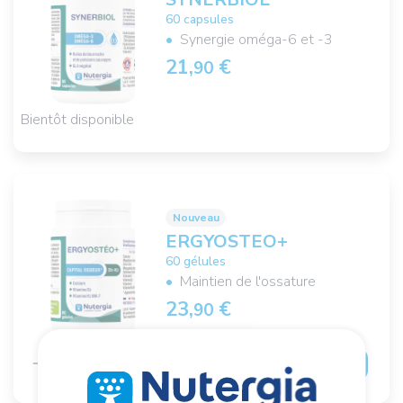
60 capsules
Synergie oméga-6 et -3
21,
€
90
Bientôt disponible
Nouveau
ERGYOSTEO+
60 gélules
Maintien de l'ossature
23,
€
90
Ajouter au panier