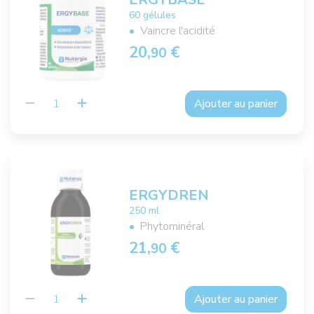
60 gélules
Vaincre l'acidité
20,
€
90
Ajouter au panier
ERGYDREN
250 ml
Phytominéral
21,
€
90
Ajouter au panier