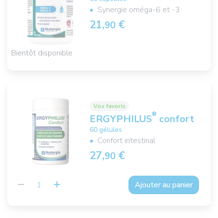
Synergie oméga-6 et -3
21,
€
90
Bientôt disponible
Vos favoris
®
ERGYPHILUS
confort
60 gélules
Confort intestinal
27,
€
90
Ajouter au panier