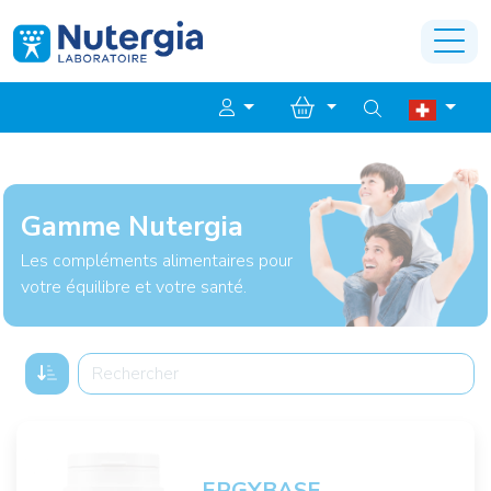
Gamme Nutergia
Les compléments alimentaires pour
votre équilibre et votre santé.
ERGYBASE