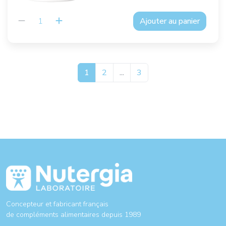
Ajouter au panier
1
2
...
3
Concepteur et fabricant français
de compléments alimentaires depuis 1989