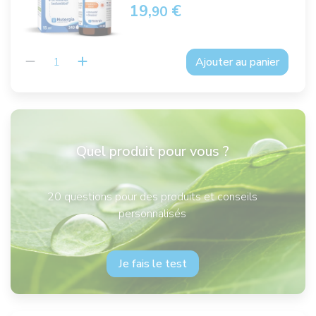
19,
€
90
Ajouter au panier
Quel produit pour vous ?
20 questions pour des produits et conseils
personnalisés
Je fais le test