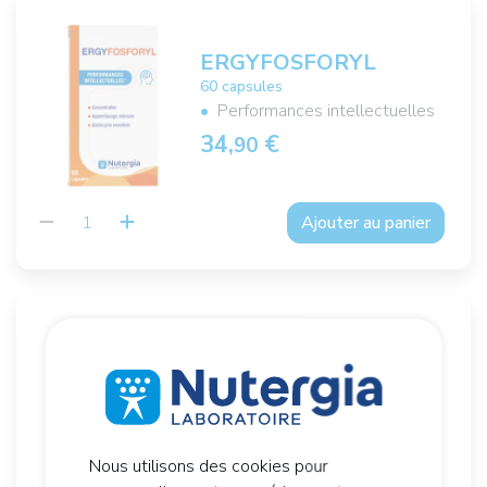
ERGYFOSFORYL
60 capsules
Performances intellectuelles
34,
€
90
Ajouter au panier
ERGY 3
60 capsules
Oméga-3 marins
20,
€
90
Nous utilisons des cookies pour