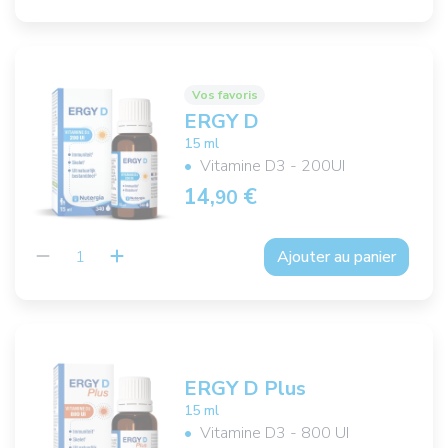
Vos favoris
ERGY D
15 ml
Vitamine D3 - 200UI
14,
€
90
Ajouter au panier
ERGY D Plus
15 ml
Vitamine D3 - 800 UI