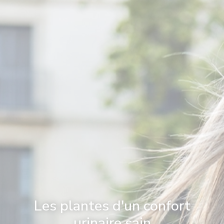
Les plantes d'un confort
urinaire sain