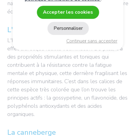
naturelle participe au maintien d'une flore urinaire
équilibrée.
Accepter les cookies
L'hibiscus
Personnaliser
L'hibiscus contribue à la fonction urinaire. Son
Continuer sans accepter
effet diurétique facilite l'élimination. De plus, il a
des propriétés stimulantes et toniques qui
contribuent à la résistance contre la fatigue
mentale et physique, cette dernière fragilisant les
réponses immunitaires. C’est dans les calices de
cette espèce très colorée que l’on trouve les
principes actifs : la gossypetine, un flavonoïde, des
polyphénols antioxydants et des acides
organiques.
La canneberge