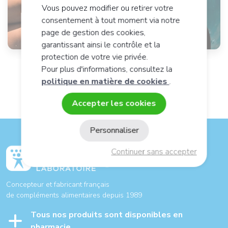
Vous pouvez modifier ou retirer votre
consentement à tout moment via notre
En savoir plus
page de gestion des cookies,
garantissant ainsi le contrôle et la
protection de votre vie privée.
Pour plus d'informations, consultez la
politique en matière de cookies
.
Accepter les cookies
Personnaliser
Continuer sans accepter
Concepteur et fabricant français
de compléments alimentaires depuis 1989
Tous nos produits sont disponibles en
pharmacie