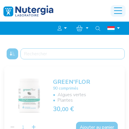
GREEN'FLOR
90 comprimés
Algues vertes
Plantes
30,
€
00
Ajouter au panier