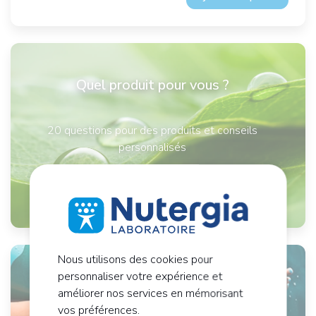
Quel produit pour vous ?
20 questions pour des produits et conseils
personnalisés
Je fais le test
Nous utilisons des cookies pour
personnaliser votre expérience et
ERGYVEINE
améliorer nos services en mémorisant
Non aux jambes lourdes !
vos préférences.