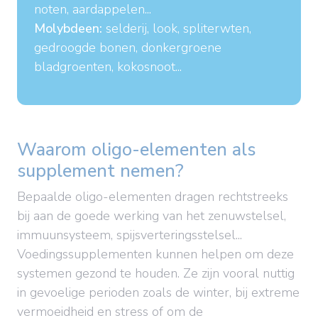
noten, aardappelen...
Molybdeen:
selderij, look, spliterwten,
gedroogde bonen, donkergroene
bladgroenten, kokosnoot...
Waarom oligo-elementen als
supplement nemen?
Bepaalde oligo-elementen dragen rechtstreeks
bij aan de goede werking van het zenuwstelsel,
immuunsysteem, spijsverteringsstelsel...
Voedingssupplementen kunnen helpen om deze
systemen gezond te houden. Ze zijn vooral nuttig
in gevoelige perioden zoals de winter, bij extreme
vermoeidheid en stress of om de