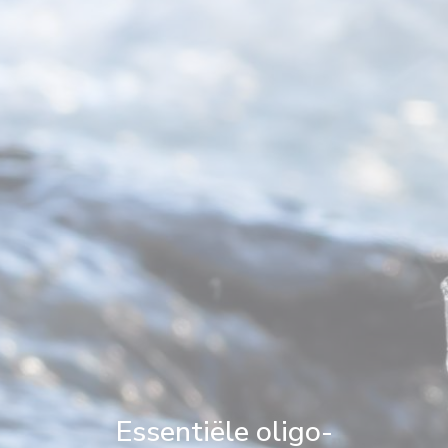
Essentiële oligo-