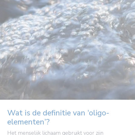
Wat is de definitie van ‘oligo-
elementen’?
Het menselijk lichaam gebruikt voor zijn