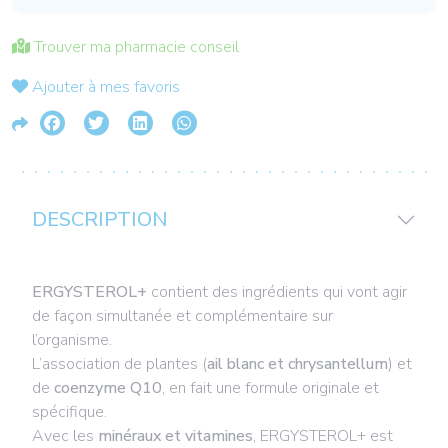
Trouver ma pharmacie conseil
Ajouter à mes favoris
DESCRIPTION
ERGYSTEROL+
contient des ingrédients qui vont agir
de façon simultanée et complémentaire sur
l’organisme.
L’association de plantes (
ail blanc et chrysantellum
) et
de
coenzyme Q10
, en fait une formule originale et
spécifique.
Avec les
minéraux et vitamines
, ERGYSTEROL+ est