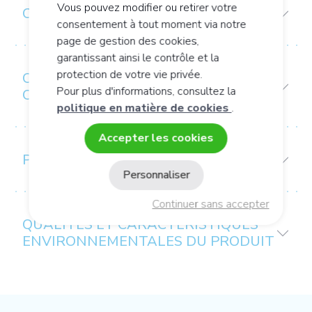
Vous pouvez modifier ou retirer votre
COMPOSITION
consentement à tout moment via notre
page de gestion des cookies,
garantissant ainsi le contrôle et la
protection de votre vie privée.
CONSEIL D’UTILISATION /
Pour plus d'informations, consultez la
CONSERVATION
politique en matière de cookies
.
Accepter les cookies
PRÉCAUTIONS D’EMPLOI
Personnaliser
Continuer sans accepter
QUALITÉS ET CARACTÉRISTIQUES
ENVIRONNEMENTALES DU PRODUIT