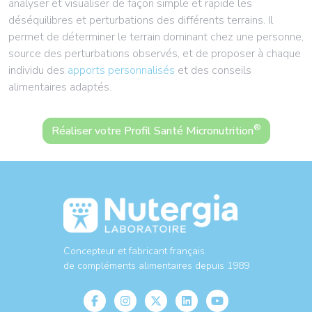
analyser et visualiser de façon simple et rapide les
déséquilibres et perturbations des différents terrains. Il
permet de déterminer le terrain dominant chez une personne,
source des perturbations observés, et de proposer à chaque
individu des
apports personnalisés
et des conseils
alimentaires adaptés.
®
Réaliser votre Profil Santé Micronutrition
Concepteur et fabricant français
de compléments alimentaires depuis 1989