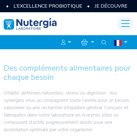
 PROBIOTIQUE • JE DÉCOUVRE
Des compléments alimentaires pour
chaque besoin
Vitalité, défenses naturelles, stress ou digestion : nos
synergies vous accompagnent toute l’année pour un besoin
saisonnier ou une recherche d’équilibre général. Conçues et
fabriquées dans notre laboratoire en Aveyron, elles se
composent d’actifs soigneusement dosés pour une
assimilation optimale par votre organisme.