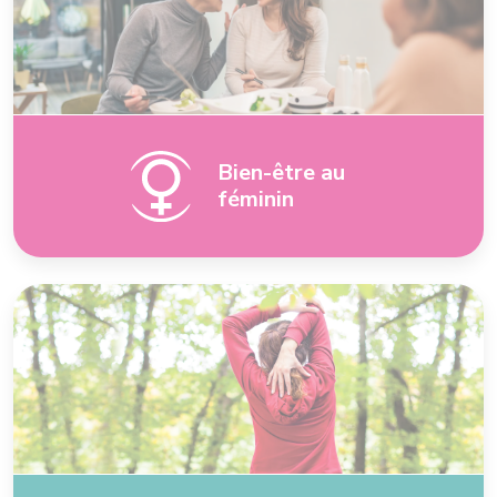
Bien-être au
féminin