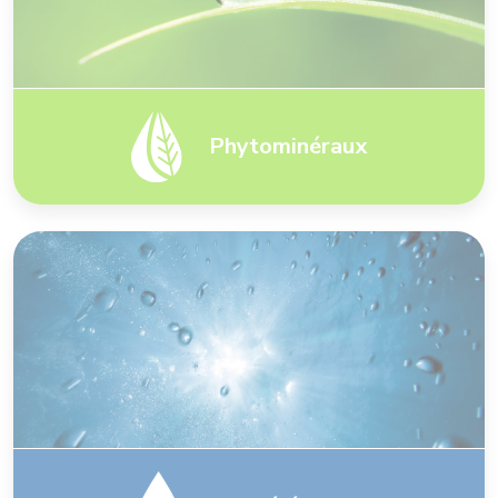
Phytominéraux