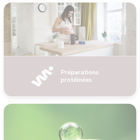
Préparations
protéinées